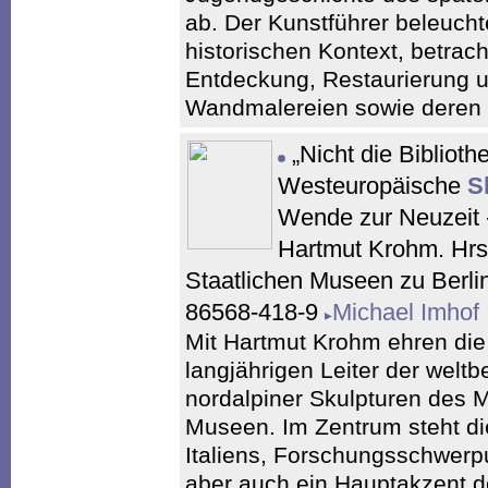
ab. Der Kunstführer beleuch
historischen Kontext, betrach
Entdeckung, Restaurierung u
Wandmalereien sowie deren 
„Nicht die Biblioth
Westeuropäische
S
Wende zur Neuzeit 
Hartmut Krohm. Hrs
Staatlichen Museen zu Berli
86568-418-9
Michael Imhof
Mit Hartmut Krohm ehren die
langjährigen Leiter der wel
nordalpiner Skulpturen des Mi
Museen. Im Zentrum steht d
Italiens, Forschungsschwerpu
aber auch ein Hauptakzent d