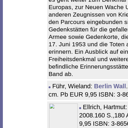
Europas, zur Neuen Wache U
anderen Zeugnissen von Krie
den Parcours eingebunden s
Gedenkstätten für die gefall
Armee sowie Gedenkorte, di
17. Juni 1953 und die Toten 
erinnern. Ein Ausblick auf ei
Freiheitsdenkmal und weitere
befindliche Erinnerungsstätten
Band ab.
Führ, Wieland:
Berlin Wall
cm. Pb EUR 9,95 ISBN: 3-8
Ellrich, Hartmut
2008.160 S.,180 
9,95 ISBN: 3-86