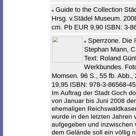
Guide to the Collection Stä
Hrsg. v.Städel Museum. 2008.
cm. Pb EUR 9,90 ISBN: 3-8
Sperrzone. Die
Stephan Mann, C
Text: Roland Günt
Werkbundes. Fot
Momsen. 96 S., 55 fb. Abb.,
19,95 ISBN: 978-3-86568-4
Im Auftrag der Stadt Goch 
von Januar bis Juni 2008 de
ehemaligen Reichswaldkaser
wurde in den letzten Jahren
aufgegeben und inzwischen v
dem Gelände soll ein völlig n