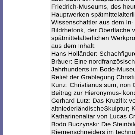
Friedrich-Museums, des he
Hauptwerken spätmittelalterl
Wissenschaftler aus dem In-
Bildrhetorik, der Oberfläche
spätmittelalterlichen Werkpr
aus dem Inhalt:
Hans Holländer: Schachfigu
Bräuer: Eine nordfranzösisch
Jahrhunderts im Bode-Museu
Relief der Grablegung Chris
Kunz: Christianus sum, non 
Beitrag zur Hieronymus-Ikon
Gerhard Lutz: Das Kruzifix v
altniederländischeSkulptur; 
Katharinenaltar von Lucas 
Bodo Buczynski: Die Steinbi
Riemenschneiders im techno