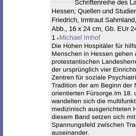
Schriftenreihe des 
Hessen; Quellen und Studie
Friedrich, Irmtraut Sahmland,
Abb., 16 x 24 cm, Gb. EUr 2
1
Michael Imhof
Die Hohen Hospitäler für hil
Menschen in Hessen gehen au
protestantischen Landesherr
der ursprünglich vier Einric
Zentren für soziale Psychiatri
Tradition der am Beginn der 
orientierten Fürsorge.Im 18. 
wandelten sich die multifunkt
medizinisch ausgerichteten He
diesem Band setzen sich mi
Spannungsfeld zwischen Tra
auseinander.