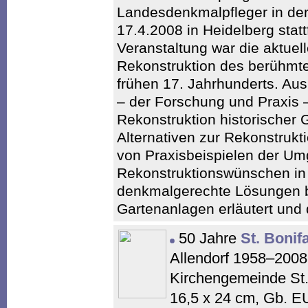
Landesdenkmalpfleger in de
17.4.2008 in Heidelberg statt
Veranstaltung war die aktuel
Rekonstruktion des berühmte
frühen 17. Jahrhunderts. Au
– der Forschung und Praxis 
Rekonstruktion historischer
Alternativen zur Rekonstrukt
von Praxisbeispielen der Um
Rekonstruktionswünschen in 
denkmalgerechte Lösungen bei
Gartenanlagen erläutert und 
50 Jahre
St. Bonif
Allendorf 1958–2008.
Kirchengemeinde St. 
16,5 x 24 cm, Gb. E