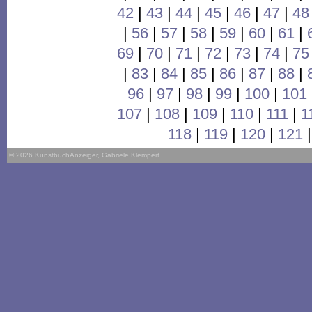
42
|
43
|
44
|
45
|
46
|
47
|
48
|
56
|
57
|
58
|
59
|
60
|
61
|
69
|
70
|
71
|
72
|
73
|
74
|
75
|
83
|
84
|
85
|
86
|
87
|
88
|
96
|
97
|
98
|
99
|
100
|
101
107
|
108
|
109
|
110
|
111
|
1
118
|
119
|
120
|
121
© 2026 KunstbuchAnzeiger, Gabriele Klempert