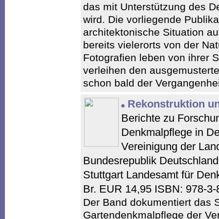
das mit Unterstützung des 
wird. Die vorliegende Publika
architektonische Situation a
bereits vielerorts von der Na
Fotografien leben von ihrer 
verleihen den ausgemustert
schon bald der Vergangenhei
Rekonstruktion u
Berichte zu Forschu
Denkmalpflege in De
Vereinigung der Lan
Bundesrepublik Deutschland
Stuttgart Landesamt für Denk
Br. EUR 14,95 ISBN: 978-3
Der Band dokumentiert das 
Gartendenkmalpflege der Ver