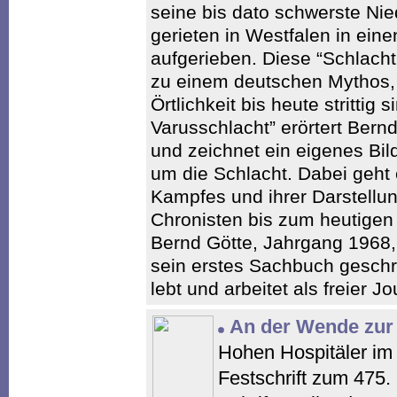
seine bis dato schwerste Ni
gerieten in Westfalen in ein
aufgerieben. Diese “Schlach
zu einem deutschen Mythos,
Örtlichkeit bis heute strittig
Varusschlacht” erörtert Ber
und zeichnet ein eigenes Bil
um die Schlacht. Dabei geht
Kampfes und ihrer Darstellu
Chronisten bis zum heutigen
Bernd Götte, Jahrgang 1968, 
sein erstes Sachbuch geschri
lebt und arbeitet als freier J
An der Wende zur
Hohen Hospitäler im 
Festschrift zum 475. 