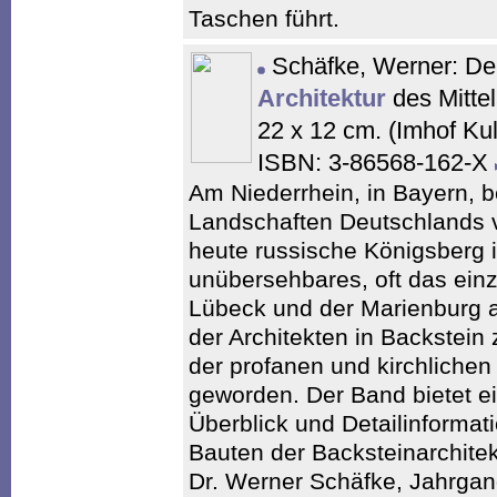
Taschen führt.
Schäfke, Werner: D
Architektur
des Mittel
22 x 12 cm. (Imhof Ku
ISBN: 3-86568-162-X
Am Niederrhein, in Bayern, 
Landschaften Deutschlands v
heute russische Königsberg is
unübersehbares, oft das ein
Lübeck und der Marienburg a
der Architekten in Backste
der profanen und kirchlichen 
geworden. Der Band bietet e
Überblick und Detailinformat
Bauten der Backsteinarchitek
Dr. Werner Schäfke, Jahrgan