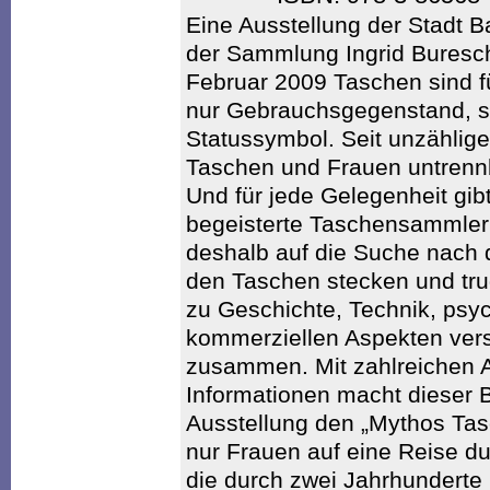
Eine Ausstellung der Stadt B
der Sammlung Ingrid Buresch
Februar 2009 Taschen sind fü
nur Gebrauchsgegenstand, s
Statussymbol. Seit unzählig
Taschen und Frauen untren
Und für jede Gelegenheit gib
begeisterte Taschensammleri
deshalb auf die Suche nach d
den Taschen stecken und tru
zu Geschichte, Technik, psy
kommerziellen Aspekten ver
zusammen. Mit zahlreichen A
Informationen macht dieser 
Ausstellung den „Mythos Tasc
nur Frauen auf eine Reise du
die durch zwei Jahrhunderte u