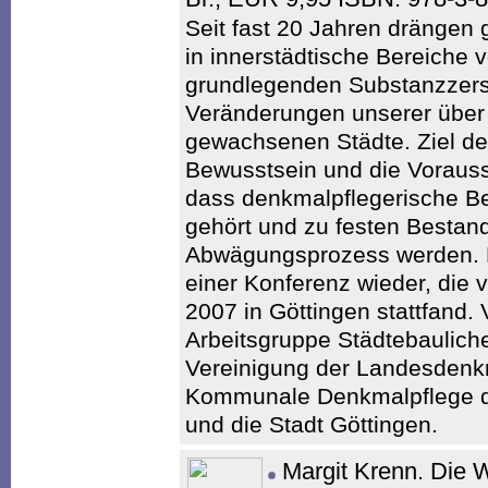
Seit fast 20 Jahren drängen 
in innerstädtische Bereiche v
grundlegenden Substanzzers
Veränderungen unserer über
gewachsenen Städte. Ziel der
Bewusstsein und die Vorauss
dass denkmalpflegerische Bel
gehört und zu festen Bestan
Abwägungsprozess werden. D
einer Konferenz wieder, die
2007 in Göttingen stattfand. 
Arbeitsgruppe Städtebaulich
Vereinigung der Landesdenkm
Kommunale Denkmalpflege d
und die Stadt Göttingen.
Margit Krenn. Die 