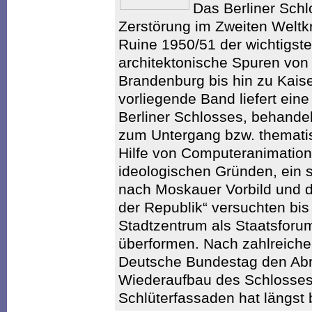
Das Berliner Schl
Zerstörung im Zweiten Weltk
Ruine 1950/51 der wichtigst
architektonische Spuren von K
Brandenburg bis hin zu Kaiser
vorliegende Band liefert ein
Berliner Schlosses, behandel
zum Untergang bzw. thematis
Hilfe von Computeranimation
ideologischen Gründen, ein s
nach Moskauer Vorbild und d
der Republik“ versuchten bis
Stadtzentrum als Staatsforu
überformen. Nach zahlreiche
Deutsche Bundestag den Abri
Wiederaufbau des Schlosses.
Schlüterfassaden hat längst