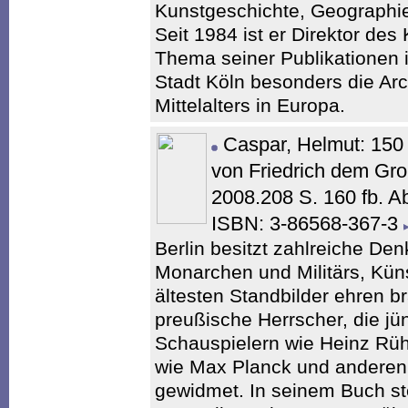
Kunstgeschichte, Geographie
Seit 1984 ist er Direktor de
Thema seiner Publikationen 
Stadt Köln besonders die Arc
Mittelalters in Europa.
Caspar, Helmut: 15
von Friedrich dem Gr
2008.208 S. 160 fb. A
ISBN: 3-86568-367-3
Berlin besitzt zahlreiche De
Monarchen und Militärs, Küns
ältesten Standbilder ehren 
preußische Herrscher, die j
Schauspielern wie Heinz Rü
wie Max Planck und anderen
gewidmet. In seinem Buch stel