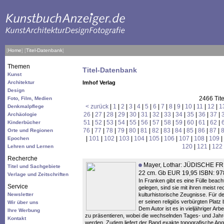
[
Home
]
[
Titel-Datenbank
]
Themen
Titel-Datenbank
Kunst
Architektur
Imhof Verlag
Design
2466 Tit
Foto, Film, Medien
< zurück
|
1
|
2
|
3
|
4
|
5
|
6
|
7
|
8
|
9
|
10
|
11
|
12
|
1
Denkmalpflege
26
|
27
|
28
|
29
|
30
|
31
|
32
|
33
|
34
|
35
|
36
|
37
|
Archäologie
51
|
52
|
53
|
54
|
55
|
56
|
57
|
58
|
59
|
60
|
61
|
62
|
Kinderbücher
76
|
77
|
78
|
79
|
80
|
81
|
82
|
83
|
84
|
85
|
86
|
87
|
Orte und Regionen
|
101
|
102
|
103
|
104
|
105
|
106
|
107
|
108
|
109
|
Epochen
120
|
121
|
122
Lehren und Lernen
Recherche
Mayer, Lothar: JÜDISCHE F
Titel und Sachgebiete
22 cm. Gb EUR 19,95 ISBN: 9
Verlage und Zeitschriften
In Franken gibt es eine Fülle beach
Service
gelegen, sind sie mit ihren meist 
Newsletter
kulturhistorische Zeugnisse. Für de
er seinen religiös verbürgten Platz
Wir über uns
Dem Autor ist es in vieljähriger Ar
Ihre Werbung
zu präsentieren, wobei die wechselnden Tages- und Jahres
Kontakt
werden. Zudem liefert der Band exakte topografische Ang