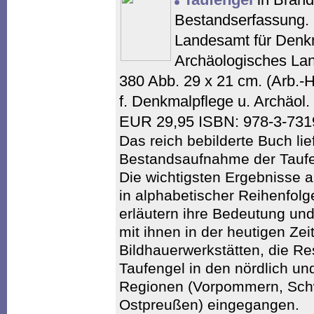
Bestandserfassung. 
Landesamt für Denk
Archäologisches La
380 Abb. 29 x 21 cm. (Arb.-
f. Denkmalpflege u. Archäo
EUR 29,95 ISBN: 978-3-73
Das reich bebilderte Buch lie
Bestandsaufnahme der Taufe
Die wichtigsten Ergebnisse a
in alphabetischer Reihenfolg
erläutern ihre Bedeutung un
mit ihnen in der heutigen Zeit
Bildhauerwerkstätten, die Re
Taufengel in den nördlich un
Regionen (Vorpommern, Sch
Ostpreußen) eingegangen.