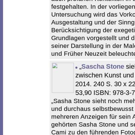
festgehalten. In der vorliege
Untersuchung wird das Vorko
Ausgestaltung und der Sinng
Berücksichtigung der exeget
Grundlagen vorgestellt und d
seiner Darstellung in der Male
und Früher Neuzeit beleuchte
„
Sascha Stone
sie
zwischen Kunst und
2014. 240 S. 30 x 
53,90 ISBN: 978-3-
„Sasha Stone sieht noch meh
und durchaus selbstbewusst w
mehreren Anzeigen für sein Ate
gehörten Sasha Stone und se
Cami zu den führenden Fotog