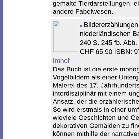
gemalte Tierdarstellungen, 
andere Fabelwesen.
Bildererzählungen
niederländischen Ba
240 S. 245 fb. Abb
CHF 65,90 ISBN: 9
Imhof
Das Buch ist die erste mon
Vogelbildern als einer Unter
Malerei des 17. Jahrhundert
interdisziplinär mit einem 
Ansatz, der die erzählerische
So wird erstmals in einer um
wieviele Geschichten und Ge
dekorativen Gemälden zu find
können mithilfe der narrativ