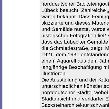
norddeutscher Backsteingoti
Lübeck besucht. Zahlreiche 
waren bekannt. Dass Feining
skizzierte und dieses Materia
und Gemälde nutzte, wurde er
historischer Fotografien lie
dass das Lübecker Gemälde 
die Schmiedestraße, zeigt. M
1921, dem 1931 entstandene
einem Aquarell aus dem Jahr
langjährige Beschäftigung mi
illustrieren.
Die Ausstellung und der Kata
unterschiedlichen künstleri
norddeutscher Städte, wobei
Stadtansicht und verklärter 
Backsteinarchitektur schwan