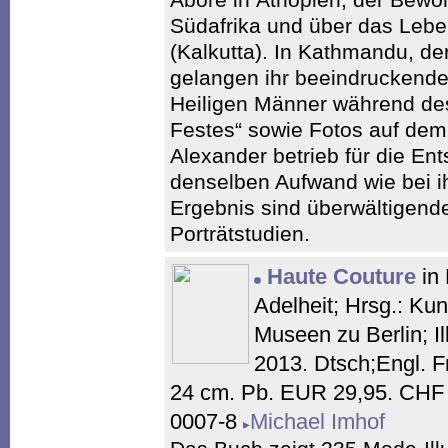
Südafrika und über das Lebe
(Kalkutta). In Kathmandu, de
gelangen ihr beeindruckende
Heiligen Männer während des 
Festes“ sowie Fotos auf dem
Alexander betrieb für die E
denselben Aufwand wie bei i
Ergebnis sind überwältigende
Porträtstudien.
Haute Couture
in 
Adelheit; Hrsg.: Kun
Museen zu Berlin; Il
2013. Dtsch;Engl. F
24 cm. Pb. EUR 29,95. CHF 
0007-8
Michael Imhof