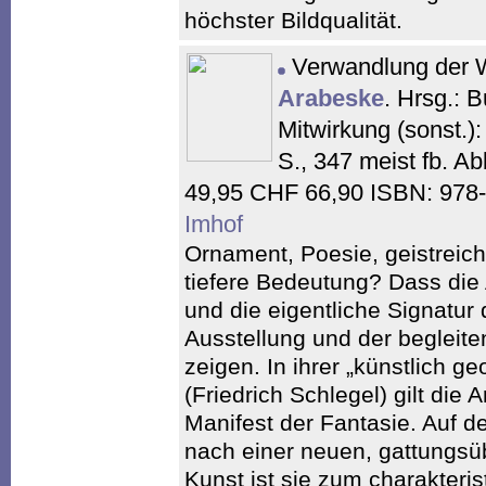
höchster Bildqualität.
Verwandlung der W
Arabeske
. Hrsg.: 
Mitwirkung (sonst.)
S., 347 meist fb. A
49,95 CHF 66,90 ISBN: 978
Imhof
Ornament, Poesie, geistreiche
tiefere Bedeutung? Dass die 
und die eigentliche Signatur 
Ausstellung und der begleiten
zeigen. In ihrer „künstlich g
(Friedrich Schlegel) gilt die
Manifest der Fantasie. Auf d
nach einer neuen, gattungsü
Kunst ist sie zum charakteri