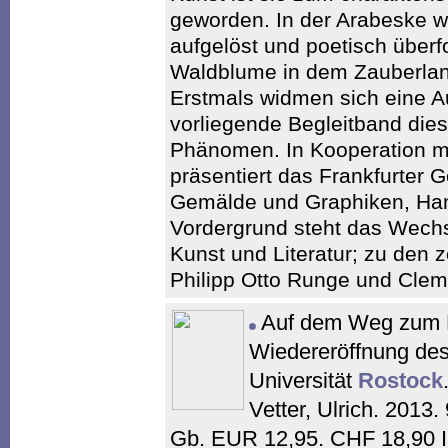
geworden. In der Arabeske w
aufgelöst und poetisch überf
Waldblume in dem Zauberlan
Erstmals widmen sich eine A
vorliegende Begleitband dies
Phänomen. In Kooperation m
präsentiert das Frankfurter
Gemälde und Graphiken, Han
Vordergrund steht das Wechs
Kunst und Literatur; zu den 
Philipp Otto Runge und Cle
Auf dem Weg zum D
Wiedereröffnung de
Universität
Rostock
Vetter, Ulrich. 2013.
Gb. EUR 12,95. CHF 18,90 