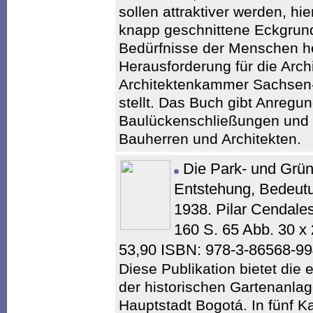
sollen attraktiver werden, hi
knapp geschnittene Eckgrund
Bedürfnisse der Menschen her
Herausforderung für die Archi
Architektenkammer Sachsen
stellt. Das Buch gibt Anregun
Baulückenschließungen und ri
Bauherren und Architekten.
Die Park- und Grü
Entstehung, Bedeut
1938. Pilar Cendales
160 S. 65 Abb. 30 
53,90 ISBN: 978-3-86568-9
Diese Publikation bietet die
der historischen Gartenanla
Hauptstadt Bogotá. In fünf K