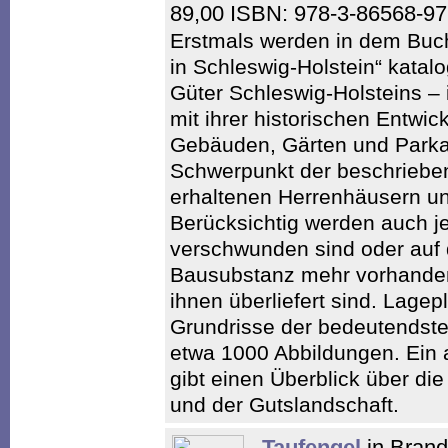
89,00 ISBN: 978-3-86568-9
Erstmals werden in dem Buc
in Schleswig-Holstein“ katalo
Güter Schleswig-Holsteins –
mit ihrer historischen Entwi
Gebäuden, Gärten und Parkan
Schwerpunkt der beschrieben
erhaltenen Herrenhäusern und
Berücksichtig werden auch je
verschwunden sind oder auf 
Bausubstanz mehr vorhanden 
ihnen überliefert sind. Lagep
Grundrisse der bedeutendst
etwa 1000 Abbildungen. Ein a
gibt einen Überblick über di
und der Gutslandschaft.
Taufengel
in Brand