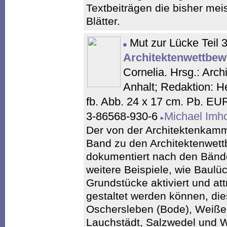
Textbeiträgen die bisher meis
Blätter.
Mut zur Lücke Teil 
Architektenwettbew
Cornelia. Hrsg.: Ar
Anhalt; Redaktion: H
fb. Abb. 24 x 17 cm. Pb. EU
3-86568-930-6
Michael Imh
Der von der Architektenkamm
Band zu den Architektenwet
dokumentiert nach den Bänd
weitere Beispiele, wie Baul
Grundstücke aktiviert und at
gestaltet werden können, die
Oschersleben (Bode), Weiße
Lauchstädt, Salzwedel und W