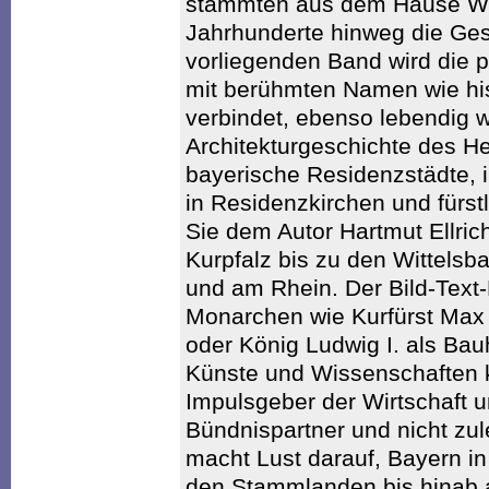
stammten aus dem Hause Wit
Jahrhunderte hinweg die Ges
vorliegenden Band wird die p
mit berühmten Namen wie his
verbindet, ebenso lebendig w
Architekturgeschichte des He
bayerische Residenzstädte, 
in Residenzkirchen und fürst
Sie dem Autor Hartmut Ellric
Kurpfalz bis zu den Wittels
und am Rhein. Der Bild-Text-
Monarchen wie Kurfürst Max 
oder König Ludwig I. als Bau
Künste und Wissenschaften 
Impulsgeber der Wirtschaft u
Bündnispartner und nicht zul
macht Lust darauf, Bayern in
den Stammlanden bis hinab 