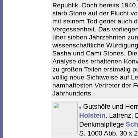
Republik. Doch bereits 1940,
starb Stone auf der Flucht vo
mit seinem Tod geriet auch d
Vergessenheit. Das vorliegen
über sieben Jahrzehnten zu
wissenschaftliche Würdigun
Sasha und Cami Stones. Die
Analyse des erhaltenen Konvo
zu großen Teilen erstmalig p
völlig neue Sichtweise auf L
namhaftesten Vertreter der F
Jahrhunderts.
Gutshöfe und Herr
Holstein
. Lafrenz, 
Denkmalpflege
Sch
S. 1000 Abb. 30 x 