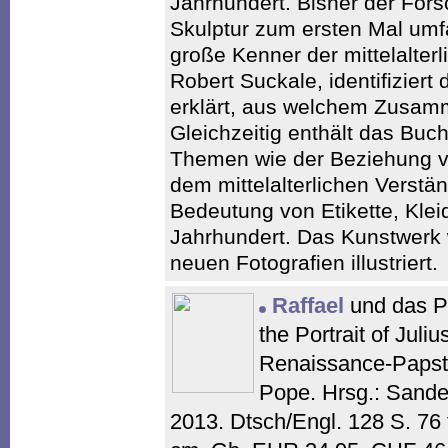
Jahrhundert. Bisher der For
Skulptur zum ersten Mal umfa
große Kenner der mittelalterl
Robert Suckale, identifiziert
erklärt, aus welchem Zusa
Gleichzeitig enthält das Bu
Themen wie der Beziehung vo
dem mittelalterlichen Verstän
Bedeutung von Etikette, Kle
Jahrhundert. Das Kunstwerk 
neuen Fotografien illustriert.
Raffael
und das Por
the Portrait of Juliu
Renaissance-Papst
Pope. Hrsg.: Sande
2013. Dtsch/Engl. 128 S. 76 