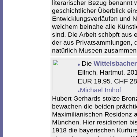
literarischer Bezug benannt 
geschichtlicher Überblick ei
Entwicklungsverläufen und N
welchem beinahe alle Künstle
sind. Die Arbeit schöpft au
der aus Privatsammlungen, 
natürlich Museen zusammen
Die
Wittelsbacher
Ellrich, Hartmut. 20
EUR 19,95. CHF 28
Michael Imhof
Hubert Gerhards stolze Bron
bewachen die beiden prächti
Maximilianischen Residenz a
München. Hier residierten b
1918 die bayerischen Kurfürs