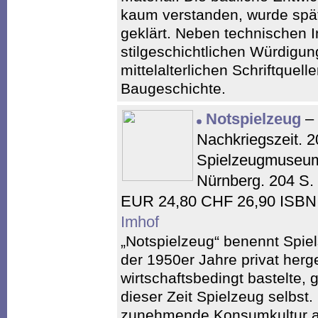
kaum verstanden, wurde spä
geklärt. Neben technischen I
stilgeschichtlichen Würdigun
mittelalterlichen Schriftquell
Baugeschichte.
Notspielzeug
– 
Nachkriegszeit. 2
Spielzeugmuseum
Nürnberg. 204 S. 
EUR 24,80 CHF 26,90 ISBN:
Imhof
„Notspielzeug“ benennt Spie
der 1950er Jahre privat herge
wirtschaftsbedingt bastelte, 
dieser Zeit Spielzeug selbst
zunehmende Konsumkultur a