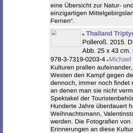
eine Übersicht zur Natur- un
einzigartigen Mittelgebirgsla
Fernen“.
Thailand Tript
Polleroß. 2015. D
Abb. 25 x 43 cm.
978-3-7319-0203-4
Michael
Kulturen prallen aufeinander
Westen den Kampf gegen de
dennoch, immer noch findet m
an denen man sie nicht vermu
Spektakel der Touristenbehör
Hunderte Jahre überdauert h
Weihnachtsmann, Valentinsta
werden. Die Fotografien von 
Erinnerungen an diese Kultur,