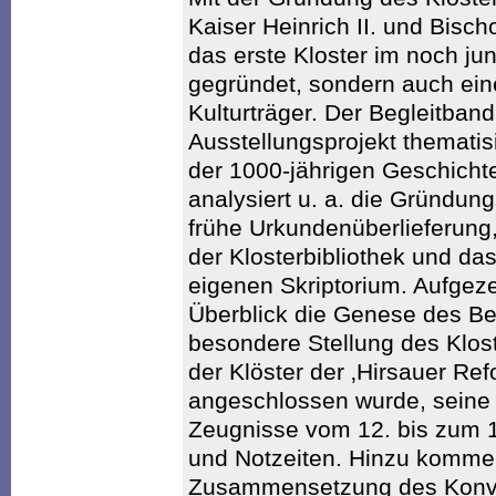
Kaiser Heinrich II. und Bisch
das erste Kloster im noch j
gegründet, sondern auch ein
Kulturträger. Der Begleitba
Ausstellungsprojekt thematisi
der 1000-jährigen Geschicht
analysiert u. a. die Gründun
frühe Urkundenüberlieferung
der Klosterbibliothek und d
eigenen Skriptorium. Aufgeze
Überblick die Genese des Be
besondere Stellung des Klos
der Klöster der ‚Hirsauer Ref
angeschlossen wurde, seine 
Zeugnisse vom 12. bis zum 18
und Notzeiten. Hinzu kommen
Zusammensetzung des Konv