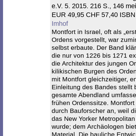
e.V. 5. 2015. 216 S., 146 mei
EUR 49,95 CHF 57,40 ISBN:
Imhof
Montfort in Israel, oft als „e
Ordens vorgestellt, war zumin
selbst erbaute. Der Band klär
die nur von 1226 bis 1271 exi
die Architektur des jungen O
kilikischen Burgen des Orden
mit Montfort gleichzeitiger,
Einleitung des Bandes stellt
gesamte Abendland umfass
frühen Ordenssitze. Montfort 
durch Bauforscher an, weil 
das New Yorker Metropolitan 
wurde; dem Archäologen biet
Material. Die bauliche Entwi