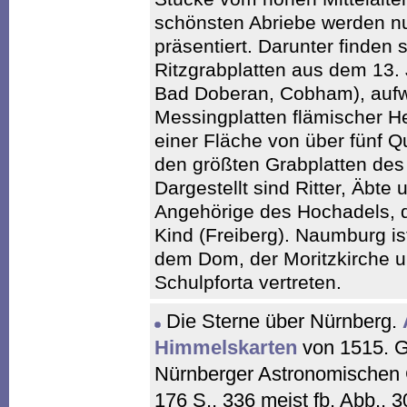
schönsten Abriebe werden n
präsentiert. Darunter finden s
Ritzgrabplatten aus dem 13. 
Bad Doberan, Cobham), aufw
Messingplatten flämischer Her
einer Fläche von über fünf 
den größten Grabplatten des 
Dargestellt sind Ritter, Äbte
Angehörige des Hochadels, 
Kind (Freiberg). Naumburg i
dem Dom, der Moritzkirche u
Schulpforta vertreten.
Die Sterne über Nürnberg.
Himmelskarten
von 1515. G
Nürnberger Astronomischen G
176 S., 336 meist fb. Abb.,