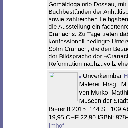
Gemäldegalerie Dessau, mit 
Buchbeständen der Anhaltis
sowie zahlreichen Leihgabe
die Ausstellung ein facettenr
Cranachs. Zu Tage treten da
konfessionell bedingte Unte
Sohn Cranach, die den Besu
der Bildsprache der ¬Cranac
Reformation nachzuvollziehe
Unverkennbar
H
Malerei. Hrsg.: M
von Murko, Matthi
Museen der Stadt 
Bierer 8.2015. 144 S., 109 
19,95 CHF 22,90 ISBN: 978
Imhof