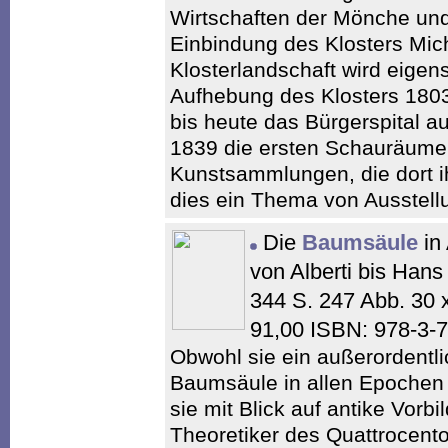
Wirtschaften der Mönche und
Einbindung des Klosters Mic
Klosterlandschaft wird eigens
Aufhebung des Klosters 180
bis heute das Bürgerspital a
1839 die ersten Schauräume 
Kunstsammlungen, die dort 
dies ein Thema von Ausstell
Die
Baumsäule
in 
von Alberti bis Hans
344 S. 247 Abb. 30
91,00 ISBN: 978-3-
Obwohl sie ein außerordentlic
Baumsäule in allen Epochen 
sie mit Blick auf antike Vorbi
Theoretiker des Quattrocento