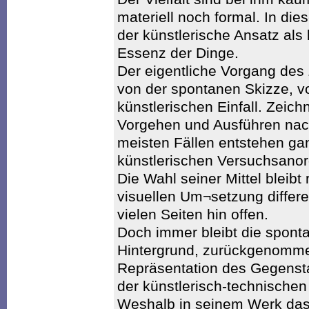
materiell noch formal. In di
der künstlerische Ansatz als
Essenz der Dinge.
Der eigentliche Vorgang des 
von der spontanen Skizze, 
künstlerischen Einfall. Zeich
Vorgehen und Ausführen nach
meisten Fällen entstehen ga
künstlerischen Versuchsano
Die Wahl seiner Mittel bleibt 
visuellen Um¬setzung differe
vielen Seiten hin offen.
Doch immer bleibt die spont
Hintergrund, zurückgenomm
Repräsentation des Gegenst
der künstlerisch-technische
Weshalb in seinem Werk das