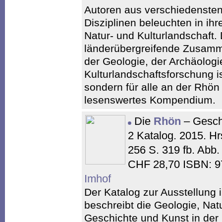
Autoren aus verschiedensten
Disziplinen beleuchten in ih
Natur- und Kulturlandschaft
länderübergreifende Zusam
der Geologie, der Archäologi
Kulturlandschaftsforschung is
sondern für alle an der Rhön 
lesenswertes Kompendium.
Die
Rhön
– Gesch
2 Katalog. 2015. H
256 S. 319 fb. Abb
CHF 28,70 ISBN: 9
Imhof
Der Katalog zur Ausstellun
beschreibt die Geologie, Nat
Geschichte und Kunst in der