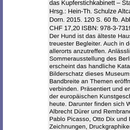
das Kupferstichkabinett – St
Hrsg.: Hein-Th. Schulze Alt
Dorn. 2015. 120 S. 60 fb. A
CHF 17,20 ISBN: 978-3-731
Der Hund ist das älteste Ha
treuester Begleiter. Auch in d
allerorts anzutreffen. Anlässl
Sommerausstellung des Berli
erscheint das handliche Kat
Bilderschatz dieses Museums
Bandbreite an Themen eröffn
verbinden. Präsentiert und e
der europäischen Kunstgeschi
heute. Darunter finden sich 
Albrecht Dürer und Rembrand
Pablo Picasso, Otto Dix und 
Zeichnungen, Druckgraphiken