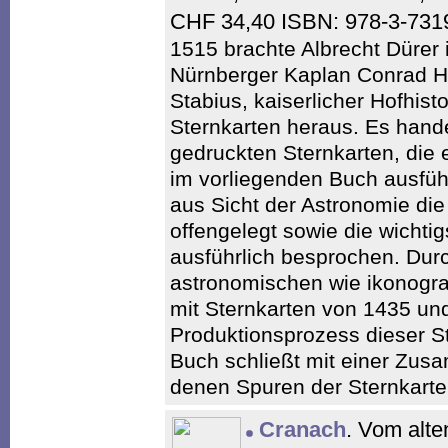
CHF 34,40 ISBN: 978-3-731
1515 brachte Albrecht Dürer
Nürnberger Kaplan Conrad H
Stabius, kaiserlicher Hofhis
Sternkarten heraus. Es hande
gedruckten Sternkarten, die
im vorliegenden Buch ausführ
aus Sicht der Astronomie di
offengelegt sowie die wichtig
ausführlich besprochen. Durc
astronomischen wie ikonogr
mit Sternkarten von 1435 un
Produktionsprozess dieser S
Buch schließt mit einer Zus
denen Spuren der Sternkarte
Cranach
. Vom alt