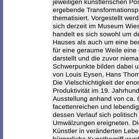
jeweiligen künstlerischen Po
ergebende Transformationspr
thematisiert. Vorgestellt wer
sich derzeit im Museum Wie
handelt es sich sowohl um 
Hauses als auch um eine be
für eine geraume Weile eine
darstellt und die zuvor niemal
Schwerpunkte bilden dabei 
von Louis Eysen, Hans Thom
Die Vielschichtigkeit der en
Produktivität im 19. Jahrhund
Ausstellung anhand von ca. 
facettenreichen und lebendig
dessen Verlauf sich politisc
Umwälzungen ereigneten. Dies
Künstler in veränderten Leb
bürgerliche Kunstbegriff wur