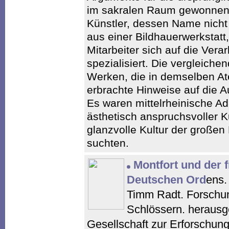
im sakralen Raum gewonnen
Künstler, dessen Name nicht ü
aus einer Bildhauerwerkstatt
Mitarbeiter sich auf die Vera
spezialisiert. Die vergleic
Werken, die in demselben Ate
erbrachte Hinweise auf die A
Es waren mittelrheinische Adl
ästhetisch anspruchsvoller 
glanzvolle Kultur der große
suchten.
Montfort und der 
Deutschen Ord
ens.
Timm Radt. Forschu
Schlössern. herausg
Gesellschaft zur Erforschun