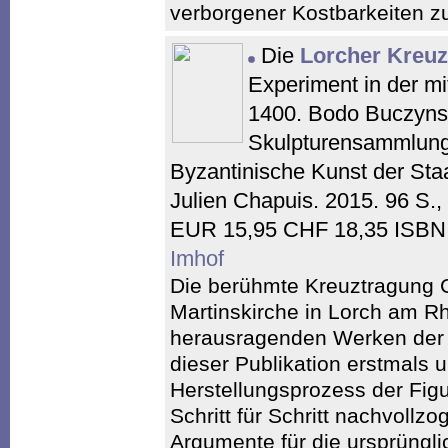
verborgener Kostbarkeiten z
Die
Lorcher Kreu
Experiment in der mi
1400. Bodo Buczynski
Skulpturensammlung
Byzantinische Kunst der Staa
Julien Chapuis. 2015. 96 S.,
EUR 15,95 CHF 18,35 ISBN:
Imhof
Die berühmte Kreuztragung Ch
Martinskirche in Lorch am Rh
herausragenden Werken der Z
dieser Publikation erstmals 
Herstellungsprozess der Fig
Schritt für Schritt nachvollz
Argumente für die ursprüngli