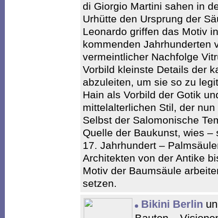
di Giorgio Martini sahen in
Urhütte den Ursprung der Sä
Leonardo griffen das Motiv in
kommenden Jahrhunderten v
vermeintlicher Nachfolge Vit
Vorbild kleinste Details de
abzuleiten, um sie so zu legi
Hain als Vorbild der Gotik und
mittelalterlichen Stil, der n
Selbst der Salomonische Tem
Quelle der Baukunst, wies –
17. Jahrhundert – Palmsäule
Architekten von der Antike b
Motiv der Baumsäule arbeite
setzen.
Bikini Berlin
und