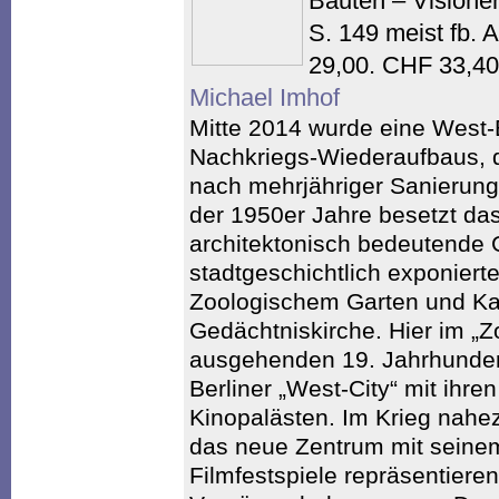
Bauten – Visione
S. 149 meist fb.
29,00. CHF 33,4
Michael Imhof
Mitte 2014 wurde eine West-
Nachkriegs-Wiederaufbaus, 
nach mehrjähriger Sanierung 
der 1950er Jahre besetzt das
architektonisch bedeutende
stadtgeschichtlich exponier
Zoologischem Garten und Ka
Gedächtniskirche. Hier im „Z
ausgehenden 19. Jahrhunder
Berliner „West-City“ mit ihre
Kinopalästen. Im Krieg nahe
das neue Zentrum mit seinem
Filmfestspiele repräsentiere