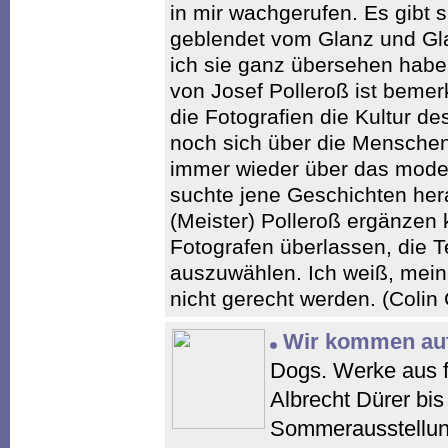
in mir wachgerufen. Es gibt s
geblendet vom Glanz und Gl
ich sie ganz übersehen habe
von Josef Polleroß ist bemerk
die Fotografien die Kultur d
noch sich über die Menschen
immer wieder über das mode
suchte jene Geschichten hera
(Meister) Polleroß ergänzen
Fotografen überlassen, die T
auszuwählen. Ich weiß, mein
nicht gerecht werden. (Colin C
Wir kommen auf
Dogs. Werke aus f
Albrecht Dürer bis
Sommerausstellung