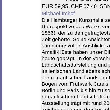
EUR 59,95. CHF 67,40 ISBN
Michael Imhof
Die Hamburger Kunsthalle ze
Retrospektive des Werks von
1856), der zu den gefragtes
Zeit gehörte. Seine Ansicht
stimmungsvollen Ausblicke a
Amalfi-Küste haben unser Bil
heute geprägt. In der Versch
Landschaftsdarstellung und 
italienischen Landlebens sch
der romantischen Landschaft
Bogen vom Frühwerk Catels al
Berlin und Paris bis hin zu 
romantischem Landschaftsma
Ausstellung trägt mit rund 2
Zeichnungen und druckgraph