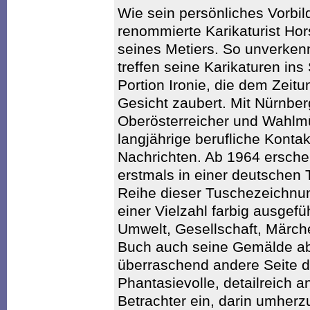
Wie sein persönliches Vorbil
renommierte Karikaturist Hors
seines Metiers. So unverkennb
treffen seine Karikaturen in
Portion Ironie, die dem Zeit
Gesicht zaubert. Mit Nürnber
Oberösterreicher und Wahlmü
langjährige berufliche Konta
Nachrichten. Ab 1964 erschei
erstmals in einer deutschen
Reihe dieser Tuschezeichnu
einer Vielzahl farbig ausgefüh
Umwelt, Gesellschaft, Märche
Buch auch seine Gemälde abg
überraschend andere Seite d
Phantasievolle, detailreich 
Betrachter ein, darin umhe