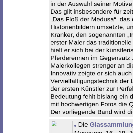
in der Auswahl seiner Motive
Das gilt insbesondere für z
„Das Floß der Medusa“, das 
Historienbildern umsetzte, u
Kranker, den sogenannten „Irr
erster Maler das traditionell
hielt er sich bei der künstl
Pferderennen im Gegensatz 
Malerkollegen strenger an d
Innovativ zeigte er sich auch
Vervielfältigungstechnik der L
der ersten Künstler zur Perfek
Bedeutung fehlt bislang ein
mit hochwertigen Fotos die Qu
Der vorliegende Band wird d
Die
Glassammlun