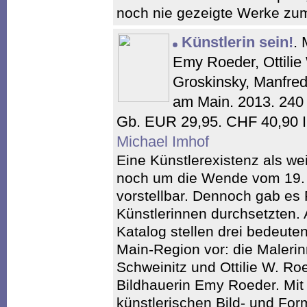
noch nie gezeigte Werke zu
Künstlerin sein!
. 
Emy Roeder, Ottilie
Groskinsky, Manfred
am Main. 2013. 240 
Gb. EUR 29,95. CHF 40,90 
Michael Imhof
Eine Künstlerexistenz als we
noch um die Wende vom 19.
vorstellbar. Dennoch gab es 
Künstlerinnen durchsetzten. 
Katalog stellen drei bedeute
Main-Region vor: die Maleri
Schweinitz und Ottilie W. Ro
Bildhauerin Emy Roeder. Mit
künstlerischen Bild- und Fo