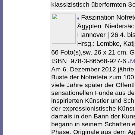
klassizistisch überformten S
Faszination Nofre
Ägypten. Niedersä
Hannover | 26.4. b
Hrsg.: Lembke, Katj
66 Foto(s),sw. 26 x 21 cm. 
ISBN: 978-3-86568-927-6
M
Am 6. Dezember 2012 jährte 
Büste der Nofretete zum 100.
viele Jahre später der Öffentl
sensationellen Funde aus de
inspirierten Künstler und Schr
der expressionistische Künst
damals in den Bann der Kuns
begann in seinem Schaffen e
Phase. Originale aus dem Ä