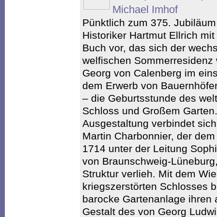
Michael Imhof
Pünktlich zum 375. Jubiläum
Historiker Hartmut Ellrich m
Buch vor, das sich der wechs
welfischen Sommerresidenz
Georg von Calenberg im eins
dem Erwerb von Bauernhöfen
– die Geburtsstunde des we
Schloss und Großem Garten
Ausgestaltung verbindet sic
Martin Charbonnier, der de
1714 unter der Leitung Sophi
von Braunschweig-Lüneburg,
Struktur verlieh. Mit dem Wi
kriegszerstörten Schlosses bi
barocke Gartenanlage ihren 
Gestalt des von Georg Ludwi