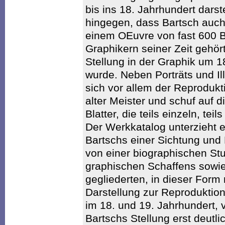
bis ins 18. Jahrhundert darst
hingegen, dass Bartsch auch 
einem OEuvre von fast 600 Bl
Graphikern seiner Zeit gehö
Stellung in der Graphik um 1
wurde. Neben Porträts und Il
sich vor allem der Reproduk
alter Meister und schuf auf 
Blatter, die teils einzeln, tei
Der Werkkatalog unterzieht e
Bartschs einer Sichtung und B
von einer biographischen St
graphischen Schaffens sowie
gegliederten, in dieser For
Darstellung zur Reproduktio
im 18. und 19. Jahrhundert, 
Bartschs Stellung erst deutli