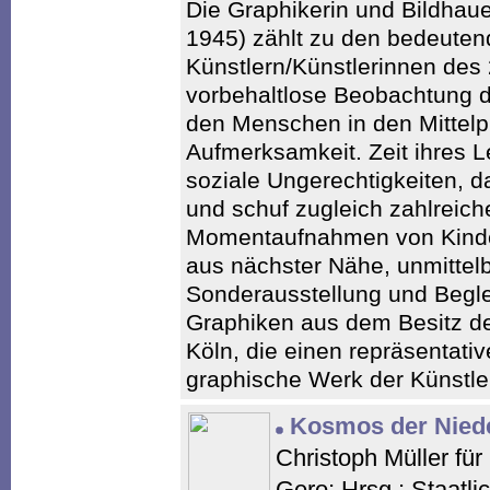
Die Graphikerin und Bildhaue
1945) zählt zu den bedeute
Künstlern/Künstlerinnen des 
vorbehaltlose Beobachtung de
den Menschen in den Mittelp
Aufmerksamkeit. Zeit ihres 
soziale Ungerechtigkeiten, d
und schuf zugleich zahlreich
Momentaufnahmen von Kindern
aus nächster Nähe, unmittelb
Sonderausstellung und Begle
Graphiken aus dem Besitz d
Köln, die einen repräsentati
graphische Werk der Künstler
Kosmos der Nied
Christoph Müller für
Gero; Hrsg.: Staatl