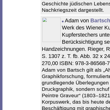
Geschichte jüdischen Lebens
Nachkriegszeit dargestellt.
Adam von
Bartsc
Werk des Wiener Kun
Kupferstechers unte
Berücksichtigung se
Handzeichnungen. Rieger, Ru
S. 1307 z. T. fb. Abb. 32 x
270,00 ISBN: 978-3-86568-
Adam von Bartsch gilt als „
Graphikforschung, formuliert
grundlegende Überlegungen 
Druckgraphik, sondern schuf
Peintre Graveur“ (1803–1821
Korpuswerk, das bis heute d
Beschäftigung mit graphisch