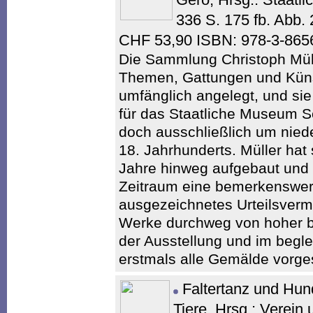
336 S. 175 fb. Abb.
CHF 53,90 ISBN: 978-3-865
Die Sammlung Christoph Müller
Themen, Gattungen und Künst
umfänglich angelegt, und sie
für das Staatliche Museum Sc
doch ausschließlich um nied
18. Jahrhunderts. Müller ha
Jahre hinweg aufgebaut und 
Zeitraum eine bemerkenswer
ausgezeichnetes Urteilsverm
Werke durchweg von hoher bis
der Ausstellung und im begl
erstmals alle Gemälde vorges
Faltertanz und Hun
Tiere. Hrsg.: Verein 