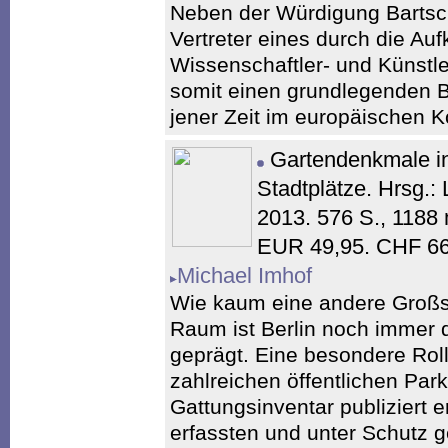
Neben der Würdigung Barts
Vertreter eines durch die Au
Wissenschaftler- und Künstler
somit einen grundlegenden B
jener Zeit im europäischen K
Gartendenkmale i
Stadtplätze. Hrsg.
2013. 576 S., 1188 
EUR 49,95. CHF 66
Michael Imhof
Wie kaum eine andere Großs
Raum ist Berlin noch immer 
geprägt. Eine besondere Roll
zahlreichen öffentlichen Par
Gattungsinventar publiziert e
erfassten und unter Schutz ge