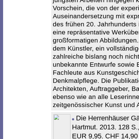
Vorschein, die von der exper
Auseinandersetzung mit expr
des frühen 20. Jahrhunderts i
eine repräsentative Werküber
großformatigen Abbildungen. 
dem Künstler, ein vollständi
zahlreiche bislang noch nicht
unbekannte Entwurfe sowie E
Fachleute aus Kunstgeschich
Denkmalpflege. Die Publikatio
Architekten, Auftraggeber, 
ebenso wie an alle Leserinn
zeitgenössischer Kunst und Ar
Die Herrenhäuser Gä
Hartmut. 2013. 128 S.
EUR 9,95. CHF 14,90