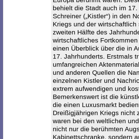
behielt die Stadt auch im 17.
Schreiner („Kistler“) in den 
Kriegs und der wirtschaftlich
zweiten Hälfte des Jahrhund
wirtschaftliches Fortkommen
einen Überblick über die in A
17. Jahrhunderts. Erstmals t
umfangreichen Aktenmaterial
und anderen Quellen die Na
einzelnen Kistler und Nachri
extrem aufwendigen und kos
Bemerkenswert ist die künstle
die einen Luxusmarkt bedien
Dreißigjährigen Kriegs nicht
waren bei den weltlichen und
nicht nur die berühmten Au
Kabinettschranke, sondern a