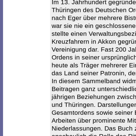
Im 13. Jahrhundert gegründet,
Thüringen des Deutschen Or
nach Eger über mehrere Bis
war sie nie ein geschlossene
stellte einen Verwaltungsbez
Kreuzfahrern in Akkon gegrü
Vereinigung dar. Fast 200 J
Ordens in seiner ursprünglic
heute als Träger mehrerer Ei
das Land seiner Patronin, der
In diesem Sammelband widmen
Beitragen ganz unterschiedl
jährigen Beziehungen zwis
und Thüringen. Darstellunge
Gesamtordens sowie seiner B
Arbeiten über prominente Mi
Niederlassungen. Das Buch z