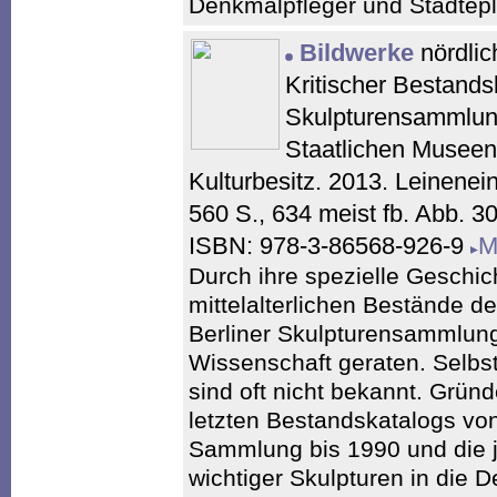
Denkmalpfleger und Städtepl
Bildwerke
nördlic
Kritischer Bestands
Skulpturensammlung
Staatlichen Museen
Kulturbesitz. 2013. Leinene
560 S., 634 meist fb. Abb. 
ISBN: 978-3-86568-926-9
M
Durch ihre spezielle Geschic
mittelalterlichen Bestände d
Berliner Skulpturensammlun
Wissenschaft geraten. Selbs
sind oft nicht bekannt. Gründ
letzten Bestandskatalogs vo
Sammlung bis 1990 und die 
wichtiger Skulpturen in die 