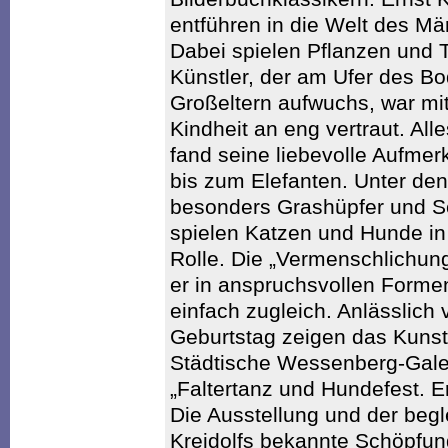
entführen in die Welt des M
Dabei spielen Pflanzen und T
Künstler, der am Ufer des B
Großeltern aufwuchs, war mi
Kindheit an eng vertraut. Alles
fand seine liebevolle Aufmer
bis zum Elefanten. Unter den
besonders Grashüpfer und S
spielen Katzen und Hunde in
Rolle. Die „Vermenschlichung
er in anspruchsvollen Formen
einfach zugleich. Anlässlich 
Geburtstag zeigen das Kuns
Städtische Wessenberg-Galer
„Faltertanz und Hundefest. Er
Die Ausstellung und der begl
Kreidolfs bekannte Schöpfun