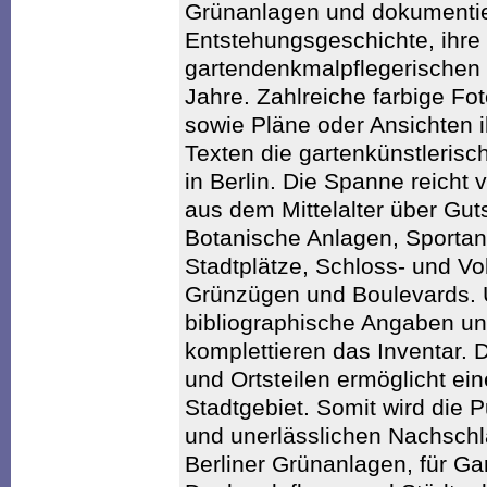
Grünanlagen und dokumentier
Entstehungsgeschichte, ihre
gartendenkmalpflegerischen
Jahre. Zahlreiche farbige Fo
sowie Pläne oder Ansichten i
Texten die gartenkünstlerisc
in Berlin. Die Spanne reicht
aus dem Mittelalter über Guts
Botanische Anlagen, Sportan
Stadtplätze, Schloss- und Vo
Grünzügen und Boulevards.
bibliographische Angaben un
komplettieren das Inventar.
und Ortsteilen ermöglicht ei
Stadtgebiet. Somit wird die 
und unerlässlichen Nachschl
Berliner Grünanlagen, für Gar