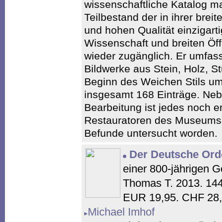
wissenschaftliche Katalog m
Teilbestand der in ihrer bre
und hohen Qualität einzigar
Wissenschaft und breiten Öff
wieder zugänglich. Er umfass
Bildwerke aus Stein, Holz, S
Beginn des Weichen Stils um 
insgesamt 168 Einträge. Neb
Bearbeitung ist jedes noch e
Restauratoren des Museums i
Befunde untersucht worden.
Der Deutsche Ord
einer 800-jährigen G
Thomas T. 2013. 144
EUR 19,95. CHF 28,
Michael Imhof