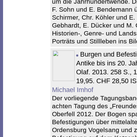
um die Jahrhundertwende. Di
F. Sohn und E. Bendemann üb
Schirmer, Chr. Köhler und E.
Gebhardt, E. Dücker und M.
Historien-, Genre- und Lands
Porträts und Stillleben ins Bil
Burgen und Befesti
Antike bis ins 20. J
Olaf. 2013. 258 S.,
19,95. CHF 28,50 I
Michael Imhof
Der vorliegende Tagungsband
achten Tagung des „Freundes
Oberfell 2012. Der Bogen spa
Befestigungen über mittelalte
Ordensburg Vogelsang und z