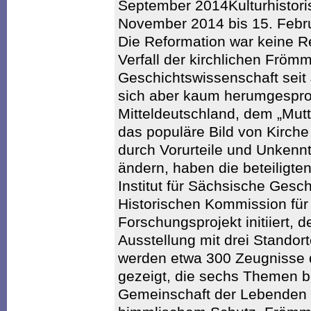
September 2014Kulturhisto
November 2014 bis 15. Febr
Die Reformation war keine R
Verfall der kirchlichen Frömmi
Geschichtswissenschaft seit
sich aber kaum herumgesproc
Mitteldeutschland, dem „Mutt
das populäre Bild von Kirch
durch Vorurteile und Unkennt
ändern, haben die beteiligt
Institut für Sächsische Gesc
Historischen Kommission für
Forschungsprojekt initiiert, 
Ausstellung mit drei Standor
werden etwa 300 Zeugnisse d
gezeigt, die sechs Themen be
Gemeinschaft der Lebenden u