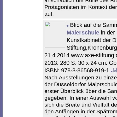
anschaulich die Rolle des Ri
Protagonisten im Kontext de
auf.
Blick auf die Sam
Malerschule
in der 
Kunstkabinett der D
Stiftung,Kronenburg/
21.4.2014 www.axe-stiftung.
2013. 280 S. 30 x 24 cm. G
ISBN: 978-3-86568-919-1
M
Nach Ausstellungen zu einz
der Düsseldorfer Malerschule
erster Überblick über die Sa
gegeben. In einer Auswahl vo
sich die Breite und Vielfalt 
den Anfängen in der Spätroma