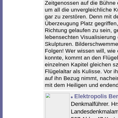
Zeitgenossen auf die Bühne 
um all die unvergleichliche K
gar zu zerstören. Denn mit d
Überzeugung Platz gegriffen, 
Richtung gelaufen zu sein, g
lebensechten Visualisierung
Skulpturen. Bilderschwemme
Folgen! Wer wissen will, wi
konnte, kommt an den Flügela
einzelnen Kapitel gleichen 
Flügelaltar als Kulisse. Vor i
auf ihn Bezug nimmt, nachei
mit dem Heiligen und endend
Elektropolis Ber
Denkmalführer. Hr
Landesdenkmalamt B