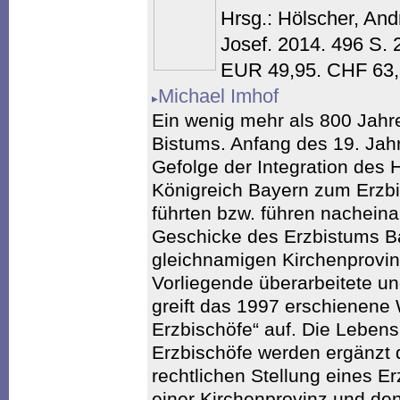
Hrsg.: Hölscher, And
Josef. 2014. 496 S. 
EUR 49,95. CHF 63,
Michael Imhof
Ein wenig mehr als 800 Jahr
Bistums. Anfang des 19. Jah
Gefolge der Integration des 
Königreich Bayern zum Erzbi
führten bzw. führen nacheina
Geschicke des Erzbistums B
gleichnamigen Kirchenprovin
Vorliegende überarbeitete un
greift das 1997 erschienene
Erzbischöfe“ auf. Die Leben
Erzbischöfe werden ergänzt 
rechtlichen Stellung eines Er
einer Kirchenprovinz und de