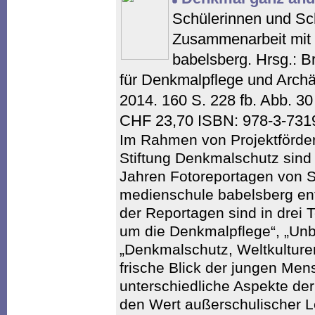
Schülerinnen und Sch
Zusammenarbeit mit
babelsberg. Hrsg.: 
für Denkmalpflege und Arc
2014. 160 S. 228 fb. Abb. 3
CHF 23,70 ISBN: 978-3-731
Im Rahmen von Projektförde
Stiftung Denkmalschutz sind
Jahren Fotoreportagen von S
medienschule babelsberg en
der Reportagen sind in drei T
um die Denkmalpflege“, „U
„Denkmalschutz, Weltkulture
frische Blick der jungen Me
unterschiedliche Aspekte der
den Wert außerschulischer L