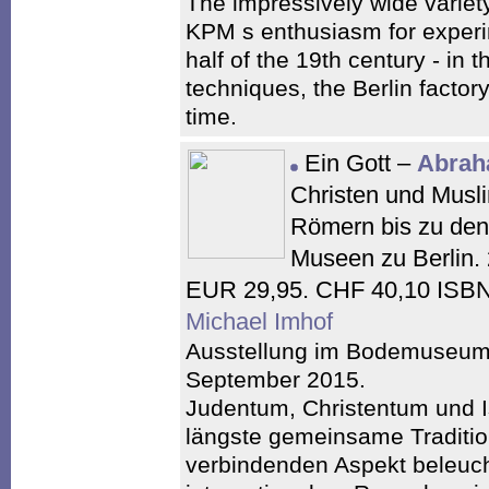
The impressively wide variety
KPM s enthusiasm for experi
half of the 19th century - in 
techniques, the Berlin factor
time.
Ein Gott –
Abrah
Christen und Musl
Römern bis zu den 
Museen zu Berlin. 
EUR 29,95. CHF 40,10 ISBN
Michael Imhof
Ausstellung im Bodemuseum Be
September 2015.
Judentum, Christentum und I
längste gemeinsame Traditio
verbindenden Aspekt beleuch