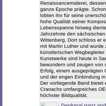
Renaissancemalerei, dessen 
ganze Epoche prägte. Schon
lobten ihn für seine unerschö
hohe Qualität seiner Kompos
Lebensspanne hinweg diente 
Jahrzehnte den sächsischen 
Wittenberg. Dort schloss er 
mit Martin Luther und wurde
künstlerischen Wegbegleiter
Kunstwerke sind heute in Sa
bewundern und zeugen von s
Erfolg, einem ausgeprägten 
und der engen Einbindung in 
Der vorliegende Band bietet 
Cranachs umfangreiches OEu
höchster Bildqualität.
Denkmal ganz and