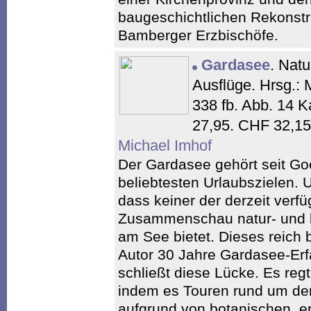
baugeschichtlichen Rekonstr
Bamberger Erzbischöfe.
Gardasee
. Natu
Ausflüge. Hrsg.: 
338 fb. Abb. 14 K
27,95. CHF 32,1
Michael Imhof
Der Gardasee gehört seit Go
beliebtesten Urlaubszielen. 
dass keiner der derzeit verf
Zusammenschau natur- und ku
am See bietet. Dieses reich 
Autor 30 Jahre Gardasee-Erfa
schließt diese Lücke. Es re
indem es Touren rund um den
aufgrund von botanischen, e