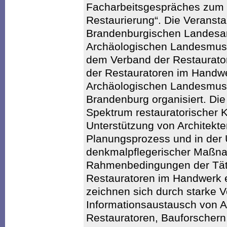
Facharbeitsgespräches zum T
Restaurierung“. Die Veranst
Brandenburgischen Landesam
Archäologischen Landesmu
dem Verband der Restaurat
der Restauratoren im Handwe
Archäologischen Landesmuse
Brandenburg organisiert. Die
Spektrum restauratorischer
Unterstützung von Architekt
Planungsprozess und in der
denkmalpflegerischer Maßna
Rahmenbedingungen der Täti
Restauratoren im Handwerk 
zeichnen sich durch starke 
Informationsaustausch von Ar
Restauratoren, Bauforschern