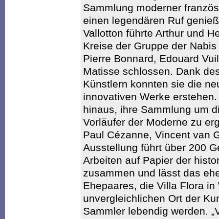
Sammlung moderner französis
einen legendären Ruf genieß
Vallotton führte Arthur und H
Kreise der Gruppe der Nabis 
Pierre Bonnard, Edouard Vuill
Matisse schlossen. Dank de
Künstlern konnten sie die n
innovativen Werke erstehen.
hinaus, ihre Sammlung um d
Vorläufer der Moderne zu er
Paul Cézanne, Vincent van 
Ausstellung führt über 200 
Arbeiten auf Papier der his
zusammen und lässt das eh
Ehepaares, die Villa Flora in
unvergleichlichen Ort der Kun
Sammler lebendig werden. „Ve