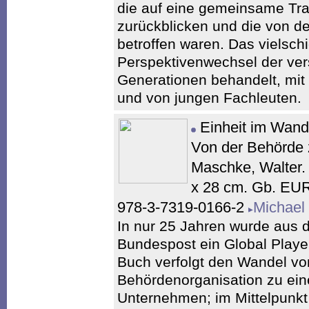
die auf eine gemeinsame Tra
zurückblicken und die von d
betroffen waren. Das vielsch
Perspektivenwechsel der ve
Generationen behandelt, mit
und von jungen Fachleuten.
Einheit im Wand
Von der Behörde 
Maschke, Walter. 
x 28 cm. Gb. EU
978-3-7319-0166-2
Michael
In nur 25 Jahren wurde aus 
Bundespost ein Global Playe
Buch verfolgt den Wandel vo
Behördenorganisation zu ei
Unternehmen; im Mittelpunkt