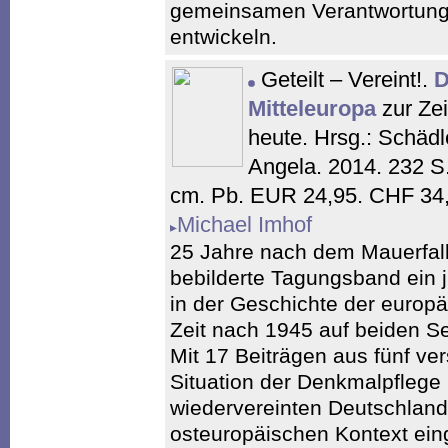
gemeinsamen Verantwortung f
entwickeln.
Geteilt – Vereint!.
D
Mitteleuropa
zur Ze
heute. Hrsg.: Schädl
Angela. 2014. 232 S.
cm. Pb. EUR 24,95. CHF 34
Michael Imhof
25 Jahre nach dem Mauerfall
bebilderte Tagungsband ein 
in der Geschichte der europ
Zeit nach 1945 auf beiden S
Mit 17 Beiträgen aus fünf ve
Situation der Denkmalpflege 
wiedervereinten Deutschland 
osteuropäischen Kontext ein