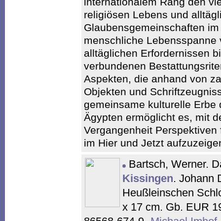
internationalem Rang den vie
religiösen Lebens und alltägl
Glaubensgemeinschaften im 
menschliche Lebensspanne v
alltäglichen Erfordernissen 
verbundenen Bestattungsriten
Aspekten, die anhand von za
Objekten und Schriftzeugniss
gemeinsame kulturelle Erbe d
Ägypten ermöglicht es, mit 
Vergangenheit Perspektiven f
im Hier und Jetzt aufzuzeige
Bartsch, Werner. D
Kissingen
. Johann 
Heußleinschen Schlo
x 17 cm. Gb. EUR 1