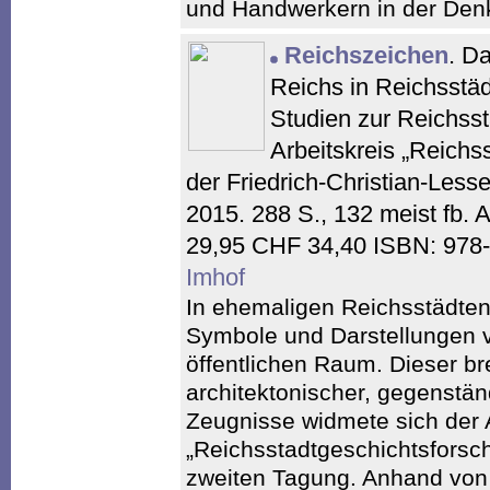
und Handwerkern in der Den
Reichszeichen
. D
Reichs in Reichsstäd
Studien zur Reichsst
Arbeitskreis „Reichs
der Friedrich-Christian-Less
2015. 288 S., 132 meist fb.
29,95 CHF 34,40 ISBN: 978
Imhof
In ehemaligen Reichsstädten
Symbole und Darstellungen 
öffentlichen Raum. Dieser br
architektonischer, gegenständ
Zeugnisse widmete sich der A
„Reichsstadtgeschichtsfors
zweiten Tagung. Anhand von