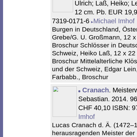
Ulrich; Laß, Heiko; L
12 cm. Pb. EUR 19,9
7319-0171-6
Michael Imhof
Burgen in Deutschland, Öster
Grebe/G. U. Großmann, 12 x 
Broschur Schlösser in Deutsc
Schweiz, Heiko Laß, 12 x 22
Broschur Mittelalterliche Klö
und der Schweiz, Edgar Lein,
Farbabb., Broschur
Cranach
. Meister
Sebastian. 2014. 9
CHF 40,10 ISBN: 9
Imhof
Lucas Cranach d. Ä. (1472–15
herausragenden Meister der