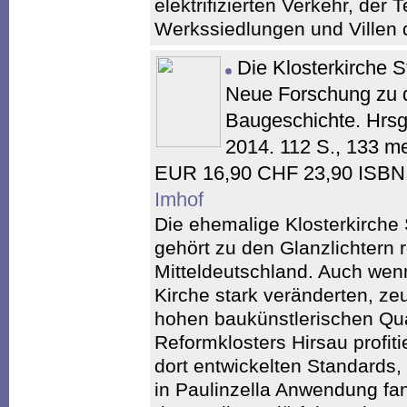
elektrifizierten Verkehr, de
Werkssiedlungen und Villen 
Die Klosterkirche S
Neue Forschung zu 
Baugeschichte. Hrsg
2014. 112 S., 133 me
EUR 16,90 CHF 23,90 ISBN:
Imhof
Die ehemalige Klosterkirche S
gehört zu den Glanzlichtern
Mitteldeutschland. Auch wen
Kirche stark veränderten, ze
hohen baukünstlerischen Quali
Reformklosters Hirsau profit
dort entwickelten Standards,
in Paulinzella Anwendung fan