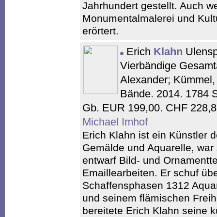
Jahrhundert gestellt. Auch w
Monumentalmalerei und Kultur
erörtert.
Erich
Klahn
Ulensp
Vierbändige Gesamta
Alexander; Kümmel, B
Bände. 2014. 1784 S
Gb. EUR 199,00. CHF 228,8
Michael Imhof
Erich Klahn ist ein Künstler 
Gemälde und Aquarelle, war 
entwarf Bild- und Ornamentt
Emaillearbeiten. Er schuf üb
Schaffensphasen 1312 Aquar
und seinem flämischen Freih
bereitete Erich Klahn seine