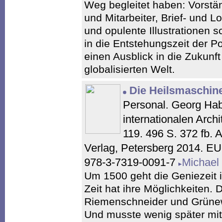
Weg begleitet haben: Vorstä
und Mitarbeiter, Brief- und L
und opulente Illustrationen 
in die Entstehungszeit der 
einen Ausblick in die Zukunft 
globalisierten Welt.
Die Heilsmaschine
Personal. Georg Hab
internationalen Arch
119. 496 S. 372 fb. 
Verlag, Petersberg 2014. E
978-3-7319-0091-7
Michael
Um 1500 geht die Geniezeit 
Zeit hat ihre Möglichkeiten.
Riemenschneider und Grünew
Und musste wenig später mit