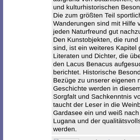
und kulturhistorischen Beson
Die zum größten Teil sportli
Wanderungen sind mit Hilfe vo
jeden Naturfreund gut nachzu
Den Kunstobjekten, die run
sind, ist ein weiteres Kapite
Literaten und Dichter, die ü
den Lacus Benacus aufgesuch
berichtet. Historische Beson
Bezüge zu unserer eigenen m
Geschichte werden in diese
Sorgfalt und Sachkenntnis vo
taucht der Leser in die Wei
Gardasee ein und weiß nach 
Lugana und der qualitätsvolls
werden.