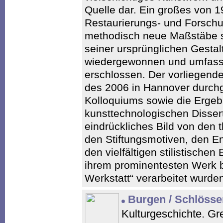
Quelle dar. Ein großes von 
Restaurierungs- und Forschu
methodisch neue Maßstäbe se
seiner ursprünglichen Gestal
wiedergewonnen und umfasse
erschlossen. Der vorliegende
des 2006 in Hannover durchge
Kolloquiums sowie die Ergeb
kunsttechnologischen Dissert
eindrückliches Bild von den 
den Stiftungsmotiven, den 
den vielfältigen stilistischen
ihrem prominentesten Werk 
Werkstatt“ verarbeitet wurde
Burgen / Schlösser
Kulturgeschichte. Gr