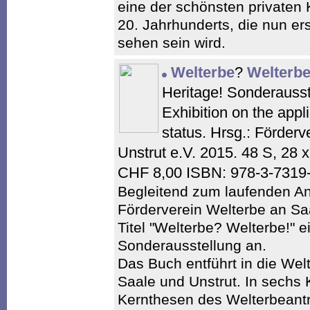
eine der schönsten private
20. Jahrhunderts, die nun er
sehen sein wird.
Welterbe
?
Welterb
Heritage! Sonderauss
Exhibition on the appl
status. Hrsg.: Förderv
Unstrut e.V. 2015. 48 S, 28 
CHF 8,00 ISBN: 978-3-7319
Begleitend zum laufenden Ant
Förderverein Welterbe an Sa
Titel "Welterbe? Welterbe!" 
Sonderausstellung an.
Das Buch entführt in die Wel
Saale und Unstrut. In sechs 
Kernthesen des Welterbeantr