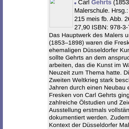
Carl
Gehrts
(1853
Malerschule. Hrsg.:
215 meis fb. Abb. 
27,90 ISBN: 978-3
Das Hauptwerk des Malers und
(1853–1898) waren die Fres
ehemaligen Düsseldorfer Kun
sollte Gehrts an dem anspru
arbeiten, das die Kunst im Wa
Neuzeit zum Thema hatte. Di
Zweiten Weltkrieg stark besc
Jahren durch einen Neubau er
Fresken von Carl Gehrts ging
zahlreiche Ölstudien und Zei
Ausstellung erstmals vollstä
dokumentiert werden. Zudem 
Kontext der Düsseldorfer Ma