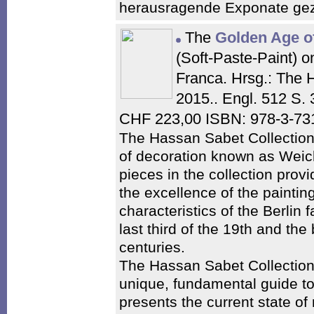
herausragende Exponate gez
The
Golden Age o
(Soft-Paste-Paint) on
Franca. Hrsg.: The 
2015.. Engl. 512 S.
CHF 223,00 ISBN: 978-3-73
The Hassan Sabet Collection
of decoration known as Weic
pieces in the collection prov
the excellence of the paintin
characteristics of the Berlin 
last third of the 19th and the
centuries.
The Hassan Sabet Collection 
unique, fundamental guide t
presents the current state of