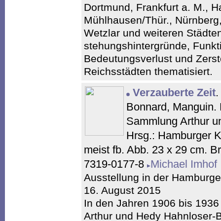
Dortmund, Frankfurt a. M., 
Mühlhausen/Thür., Nürnberg,
Wetzlar und weiteren Städte
stehungshintergründe, Funkt
Bedeutungsverlust und Zers
Reichsstädten thematisiert.
Verzauberte Zeit
.
Bonnard, Manguin. 
Sammlung Arthur un
Hrsg.: Hamburger Ku
meist fb. Abb. 23 x 29 cm. 
7319-0177-8
Michael Imhof
Ausstellung in der Hamburger
16. August 2015
In den Jahren 1906 bis 1936
Arthur und Hedy Hahnloser-Bü