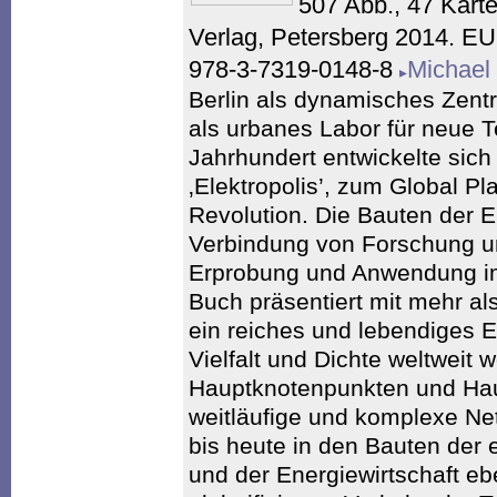
507 Abb., 47 Karte
Verlag, Petersberg 2014. E
978-3-7319-0148-8
Michael
Berlin als dynamisches Zentr
als urbanes Labor für neue T
Jahrhundert entwickelte sich
‚Elektropolis’, zum Global Pl
Revolution. Die Bauten der E
Verbindung von Forschung un
Erprobung und Anwendung im
Buch präsentiert mit mehr a
ein reiches und lebendiges Er
Vielfalt und Dichte weltweit w
Hauptknotenpunkten und Hau
weitläufige und komplexe Ne
bis heute in den Bauten der 
und der Energiewirtschaft eb