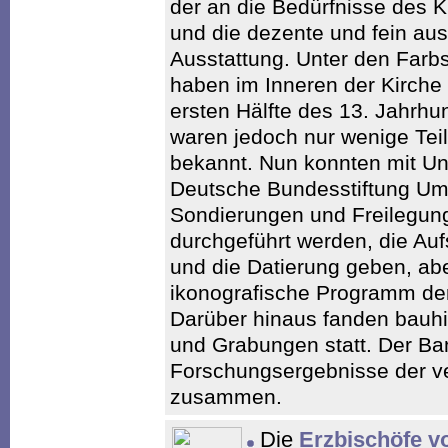
der an die Bedürfnisse des 
und die dezente und fein aus
Ausstattung. Unter den Farb
haben im Inneren der Kirch
ersten Hälfte des 13. Jahrhu
waren jedoch nur wenige Tei
bekannt. Nun konnten mit Un
Deutsche Bundesstiftung Um
Sondierungen und Freilegun
durchgeführt werden, die Auf
und die Datierung geben, ab
ikonografische Programm der
Darüber hinaus fanden bauh
und Grabungen statt. Der Ban
Forschungsergebnisse der ve
zusammen.
Die
Erzbischöfe 