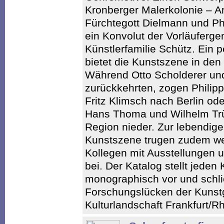
Kronberger Malerkolonie – A
Fürchtegott Dielmann und Phi
ein Konvolut der Vorläuferge
Künstlerfamilie Schütz. Ein 
bietet die Kunstszene in de
Während Otto Scholderer und
zurückkehrten, zogen Philip
Fritz Klimsch nach Berlin ode
Hans Thoma und Wilhelm Trüb
Region nieder. Zur lebendigen
Kunstszene trugen zudem we
Kollegen mit Ausstellungen 
bei. Der Katalog stellt jede
monographisch vor und schli
Forschungslücken der Kunst
Kulturlandschaft Frankfurt/R