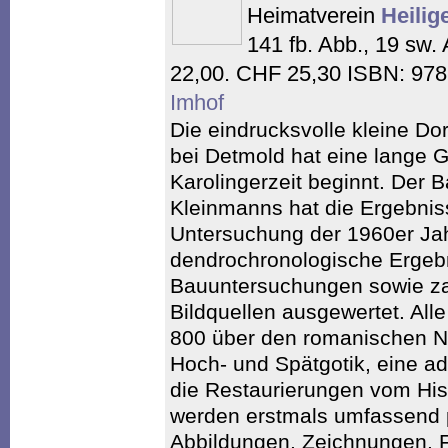
Heimatverein
Heilig
141 fb. Abb., 19 sw.
22,00. CHF 25,30 ISBN: 97
Imhof
Die eindrucksvolle kleine Do
bei Detmold hat eine lange G
Karolingerzeit beginnt. Der 
Kleinmanns hat die Ergebnis
Untersuchung der 1960er Ja
dendrochronologische Ergeb
Bauuntersuchungen sowie zah
Bildquellen ausgewertet. A
800 über den romanischen N
Hoch- und Spätgotik, eine ad
die Restaurierungen vom His
werden erstmals umfassend p
Abbildungen, Zeichnungen, Fo