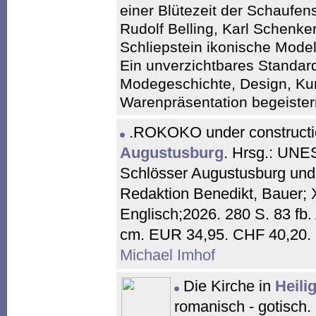
einer Blütezeit der Schaufens
Rudolf Belling, Karl Schenke
Schliepstein ikonische Model
Ein unverzichtbares Standardw
Modegeschichte, Design, Kun
Warenpräsentation begeister
.ROKOKO under constructi
Augustusburg
. Hrsg.: UNE
Schlösser Augustusburg und 
Redaktion Benedikt, Bauer;
Englisch;2026. 280 S. 83 fb.
cm. EUR 34,95. CHF 40,20.
Michael Imhof
Die Kirche in
Heili
romanisch - gotisch.