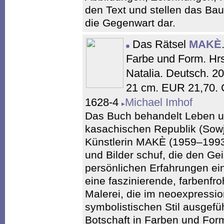
den Text und stellen das Ba
die Gegenwart dar.
Das Rätsel
MAKÈ
Farbe und Form. Hrs
Natalia. Deutsch. 20
21 cm. EUR 21,70. 
1628-4
Michael Imhof
Das Buch behandelt Leben u
kasachischen Republik (Sow
Künstlerin MAKÈ (1959–1993)
und Bilder schuf, die den Ge
persönlichen Erfahrungen ein
eine faszinierende, farbenfr
Malerei, die im neoexpressio
symbolistischen Stil ausgeführ
Botschaft in Farben und For