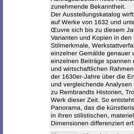
zunehmende Bekanntheit.
Der Ausstellungskatalog wirft
auf Werke von 1632 und unt
Œuvre sich bis zu diesem Jah
Varianten und Kopien in den
Stilmerkmale, Werkstattverfa
einzelner Gemälde genauer 
einzelnen Beiträge spannen
und wirtschaftlichen Rahm
der 1630er-Jahre über die En
und vergleichende Analysen v
zu Rembrandts Historien, Tr
Werk dieser Zeit. So entsteht
Panorama, das die künstler
in ihren stilistischen, materie
Dimensionen differenziert er