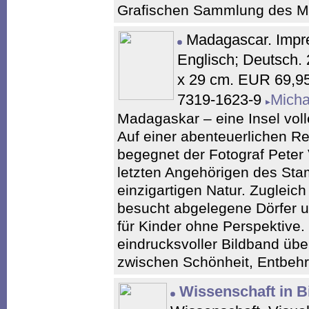
Grafischen Sammlung des 
Madagascar. Impre
Englisch; Deutsch. 
x 29 cm. EUR 69,95
7319-1623-9
Micha
Madagaskar – eine Insel vol
Auf einer abenteuerlichen R
begegnet der Fotograf Peter
letzten Angehörigen des St
einzigartigen Natur. Zugleich 
besucht abgelegene Dörfer un
für Kinder ohne Perspektive. 
eindrucksvoller Bildband übe
zwischen Schönheit, Entbehr
Wissenschaft in B