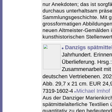
nur Anekdoten; das ist sorgf
durchaus unterhaltsam präse
Sammlungsgeschichte. Mit g
grossformatigen Abbildunge
neuen Altmeister-Gemälden
kunsthistorischen Stellenwert
Danzigs spätmitte
Jahrhundert. Erinner
Überlieferung. Hrsg.:
Zusammenarbeit mit d
deutschen Vertriebenen. 2026
Abb. 29,7 x 21 cm. EUR 24,
7319-1602-4
Michael Imhof
Aus der Danziger Marienkirc
spätmittelalterliche Textilien 
quantitativ zu den bedeutend