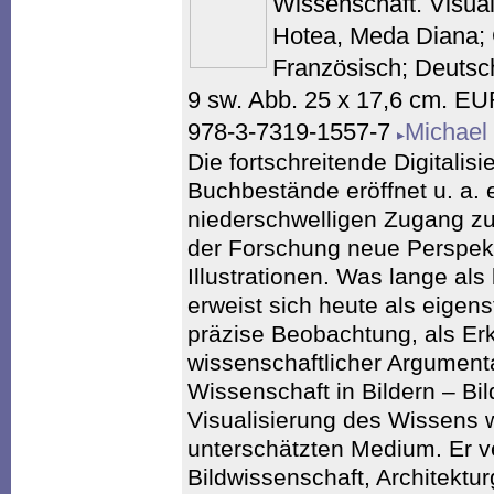
Wissenschaft. Visual
Hotea, Meda Diana; 
Französisch; Deutsch
9 sw. Abb. 25 x 17,6 cm. E
978-3-7319-1557-7
Michael
Die fortschreitende Digitalisi
Buchbestände eröffnet u. a. 
niederschwelligen Zugang zu 
der Forschung neue Perspekt
Illustrationen. Was lange als
erweist sich heute als eigen
präzise Beobachtung, als Erk
wissenschaftlicher Argumen
Wissenschaft in Bildern – Bi
Visualisierung des Wissens 
unterschätzten Medium. Er v
Bildwissenschaft, Architektu