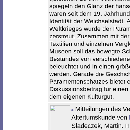
spiegeln den Glanz der hanse
waren seit dem 19. Jahrhunde
Identität der Weichselstadt.
Weltkrieges wurde der Param
zerstreut. Zusammen mit de
Textilien und einzelnen Verg
Museen soll das bewegte Sch
Bestandes von verschiedene
beleuchtet und in einen grö
werden. Gerade die Geschic
Paramentenschatzes bietet e
Diskussionsbeitrag für ein
dem eigenen Kulturgut.
Mitteilungen des Ve
Altertumskunde von
Sladeczek, Martin. 