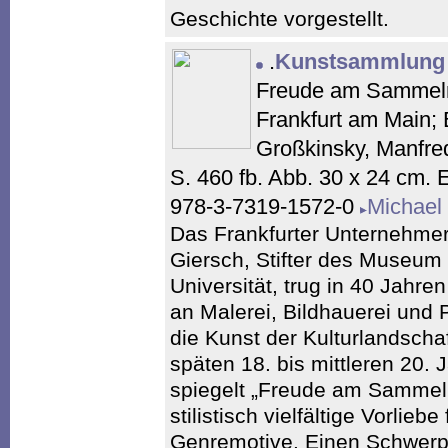
Geschichte vorgestellt.
.
Kunstsammlung C
Freude am Sammeln.
Frankfurt am Main; B
Großkinsky, Manfre
S. 460 fb. Abb. 30 x 24 cm.
978-3-7319-1572-0
Michael
Das Frankfurter Unternehmer
Giersch, Stifter des Museum
Universität, trug in 40 Jahr
an Malerei, Bildhauerei und
die Kunst der Kulturlandscha
späten 18. bis mittleren 20. 
spiegelt „Freude am Sammel
stilistisch vielfältige Vorlieb
Genremotive. Einen Schwerpun