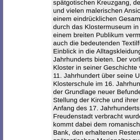
spätgotischen Kreuzgang, d
und vielen malerischen Ansic
einem eindrücklichen Gesam
durch das Klostermuseum in
einem breiten Publikum vermit
auch die bedeutenden Textilf
Einblick in die Alltagskleidu
Jahrhunderts bieten. Der vor
Kloster in seiner Geschicht
11. Jahrhundert über seine 
Klosterschule im 16. Jahrhund
der Grundlage neuer Befunde
Stellung der Kirche und ihrer
Anfang des 17. Jahrhunderts 
Freudenstadt verbracht wurd
kommt dabei dem romanische
Bank, den erhaltenen Reste