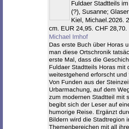
Fuldaer Stadtteils im
(?), Susanne; Glaser,
Kiel, Michael.2026. 
cm. EUR 24,95. CHF 28,70.
Michael Imhof
Das erste Buch über Horas 
man diese Ortschronik tatsäc
erste Mal, dass die Geschic
Fuldaer Stadtteils Horas mi
weitestgehend erforscht und 
Von Funden aus der Steinzei
Urbarmachung, auf dem Weg d
zum modernen Stadtteil mit 
begibt sich der Leser auf ein
humorige Reise. Ergänzt dur
Bildern wird die Stadtregion
Themenbereichen mit all ihre