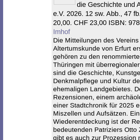
die Geschichte und 
e.V. 2026. 12 sw. Abb., 47 f
20,00. CHF 23,00 ISBN: 97
Imhof
Die Mitteilungen des Vereins
Altertumskunde von Erfurt e
gehören zu den renommierten
Thüringen mit überregionale
sind die Geschichte, Kunstge
Denkmalpflege und Kultur der
ehemaligen Landgebietes. De
Rezensionen, einem archäol
einer Stadtchronik für 2025 
Miszellen und Aufsätzen. Ei
Wiederentdeckung ist der R
bedeutenden Patriziers Otto 
gibt es auch zur Prozession 