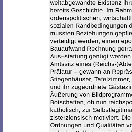
weltabgewandte Existenz ihre
bereits Geschichte. Im Rahm
ordenspolitischen, wirtschaft
sozialen Randbedingungen d
mussten Beziehungen gepfleg
verteidigt werden, einem ep
Bauaufwand Rechnung getr
Aus¬stattung genügt werden.
Amtssitz eines (Reichs-)Abte
Prälatur – gewann an Repräse
Stiegenhäuser, Tafelzimmer,
und ihr zugeordnete Gästezi
Äußerung von Bildprogrammen
Botschaften, ob nun reichspol
katholisch, zur Selbstlegitima
zisterziensisch motiviert. Die
Ordnungen und Qualitäten v