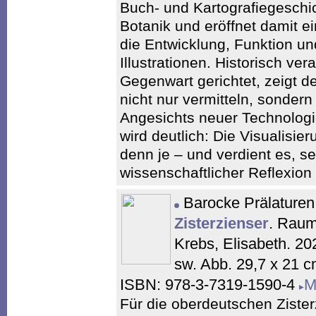
Buch- und Kartografiegeschi
Botanik und eröffnet damit ei
die Entwicklung, Funktion un
Illustrationen. Historisch ver
Gegenwart gerichtet, zeigt d
nicht nur vermitteln, sondern
Angesichts neuer Technologi
wird deutlich: Die Visualisie
denn je – und verdient es, 
wissenschaftlicher Reflexion
Barocke Prälaturen
Zisterzienser
. Raum
Krebs, Elisabeth. 20
sw. Abb. 29,7 x 21 
ISBN: 978-3-7319-1590-4
M
Für die oberdeutschen Zister