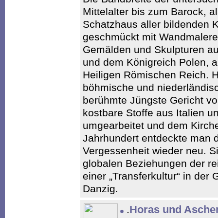
Mittelalter bis zum Barock, a
Schatzhaus aller bildenden K
geschmückt mit Wandmalereie
Gemälden und Skulpturen a
und dem Königreich Polen, 
Heiligen Römischen Reich. 
böhmische und niederländisc
berühmte Jüngste Gericht v
kostbare Stoffe aus Italien
umgearbeitet und dem Kirchen
Jahrhundert entdeckte man d
Vergessenheit wieder neu. S
globalen Beziehungen der re
einer „Transferkultur“ in der
Danzig.
.
Horas und Asche