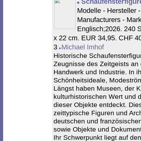
Schaufensterfigur
Modelle - Hersteller 
Manufacturers - Mar
Englisch;2026. 240 S
x 22 cm. EUR 34,95. CHF 40
3
Michael Imhof
Historische Schaufensterfigu
Zeugnisse des Zeitgeists an 
Handwerk und Industrie. In i
Schönheitsideale, Modeströ
Längst haben Museen, der 
kulturhistorischen Wert und 
dieser Objekte entdeckt. Dies
zeittypische Figuren und Arc
deutschen und französischen
sowie Objekte und Dokument
Ihr Schwerpunkt liegt auf de