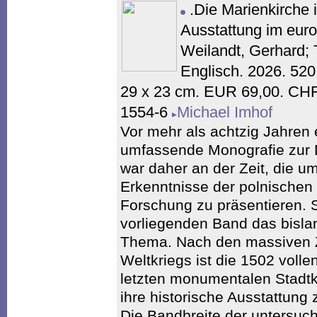
.Die Marienkirche 
Ausstattung im euro
Weilandt, Gerhard;
Englisch. 2026. 520
29 x 23 cm. EUR 69,00. CHF
1554-6
Michael Imhof
Vor mehr als achtzig Jahren e
umfassende Monografie zur 
war daher an der Zeit, die 
Erkenntnisse der polnischen
Forschung zu präsentieren. 
vorliegenden Band das bisl
Thema. Nach den massiven 
Weltkriegs ist die 1502 voll
letzten monumentalen Stadt
ihre historische Ausstattung 
Die Bandbreite der untersuc