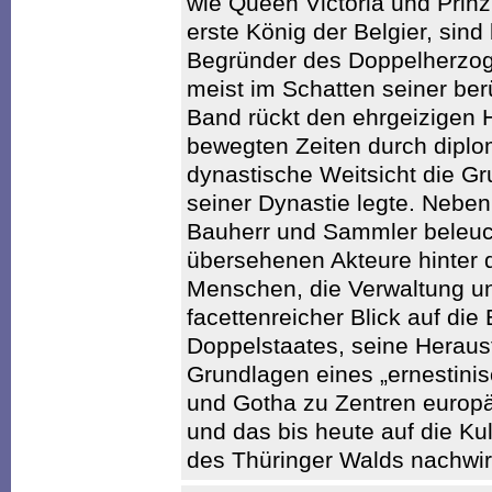
wie Queen Victoria und Prinz
erste König der Belgier, sind
Begründer des Doppelherzogt
meist im Schatten seiner be
Band rückt den ehrgeizigen H
bewegten Zeiten durch dipl
dynastische Weitsicht die Gr
seiner Dynastie legte. Neben 
Bauherr und Sammler beleuch
übersehenen Akteure hinter 
Menschen, die Verwaltung u
facettenreicher Blick auf die
Doppelstaates, seine Heraus
Grundlagen eines „ernestinis
und Gotha zu Zentren europ
und das bis heute auf die Ku
des Thüringer Walds nachwir