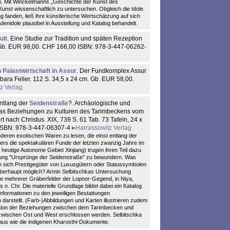
. Mit Winckelmanns „Geschichte der Kunst des
unst wissenschaftlich zu untersuchen. Obgleich die Idole
g fanden, ließ ihre künstlerische Wertschätzung auf sich
denidole plausibel in Ausstellung und Katalog behandelt.
ult
. Eine Studie zur Tradition und späten Rezeption
. Gb. EUR 98,00. CHF 166,00 ISBN: 978-3-447-06262-
n
Palastwirtschaft in Assur
. Der Fundkomplex Assur
bara Feller. 112 S. 34,5 x 24 cm. Gb. EUR 58,00.
z Verlag
entlang der
Seidenstraße
?. Archäologische und
nas Beziehungen zu Kulturen des Tarimbeckens vom
t nach Christus. XIX, 739 S. 61 Tab. 73 Tafeln, 24 x
 ISBN: 978-3-447-06307-4
Harrassowitz Verlag
nderen exotischen Waren zu lesen, die einst entlang der
ers die spektakulären Funde der letzten zwanzig Jahre im
eutige Autonome Gebiet Xinjiang) trugen ihren Teil dazu
llung "Ursprünge der Seidenstraße" zu bewundern. Was
en sich Prestigegüter von Luxusgütern oder Statussymbolen
überhaupt möglich? Armin Selbitschkas Untersuchung
e mehrerer Gräberfelder der Lopnor-Gegend, in Niya,
n. Chr. Die materielle Grundlage bildet dabei ein Katalog
Informationen zu den jeweiligen Bestattungen
arstellt. (Farb-)Abbildungen und Karten illustrieren zudem
ktion der Beziehungen zwischen dem Tarimbecken und
 zwischen Ost und West erschlossen werden. Selbitschka
g aus wie die indigenen Kharosthi-Dokumente.