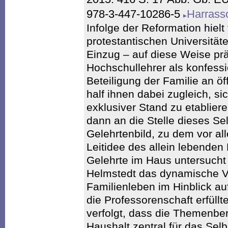
978-3-447-10286-5
Harrass
Infolge der Reformation hielt
protestantischen Universität
Einzug – auf diese Weise prä
Hochschullehrer als konfess
Beteiligung der Familie an öf
half ihnen dabei zugleich, sic
exklusiver Stand zu etabliere
dann an die Stelle dieses Se
Gelehrtenbild, zu dem vor al
Leitidee des allein lebenden
Gelehrte im Haus untersucht 
Helmstedt das dynamische Ve
Familienleben im Hinblick auf
die Professorenschaft erfüllt
verfolgt, dass die Themenbe
Haushalt zentral für das Sel