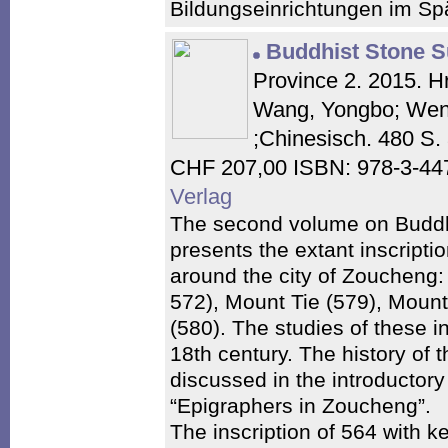
Bildungseinrichtungen im Spä
Buddhist Stone S
Province 2. 2015. H
Wang, Yongbo; Wenz
;Chinesisch. 480 S.
CHF 207,00 ISBN: 978-3-44
Verlag
The second volume on Buddh
presents the extant inscripti
around the city of Zoucheng:
572), Mount Tie (579), Moun
(580). The studies of these i
18th century. The history of t
discussed in the introductor
“Epigraphers in Zoucheng”.
The inscription of 564 with 