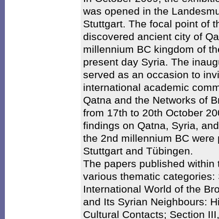
was opened in the Landesm
Stuttgart. The focal point of 
discovered ancient city of Qa
millennium BC kingdom of t
present day Syria. The inaugu
served as an occasion to invit
international academic commu
Qatna and the Networks of B
from 17th to 20th October 20
findings on Qatna, Syria, and
the 2nd millennium BC were 
Stuttgart and Tübingen.
The papers published within 
various thematic categories: 
International World of the Br
and Its Syrian Neighbours: Hi
Cultural Contacts; Section II