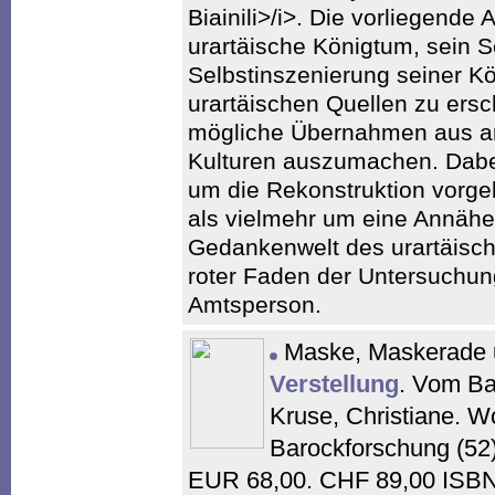
Biainili>/i>. Die vorliegende 
urartäische Königtum, sein S
Selbstinszenierung seiner Kö
urartäischen Quellen zu ers
mögliche Übernahmen aus an
Kulturen auszumachen. Dabe
um die Rekonstruktion vorgebl
als vielmehr um eine Annähe
Gedankenwelt des urartäisc
roter Faden der Untersuchung
Amtsperson.
Maske, Maskerade 
Verstellung
. Vom Ba
Kruse, Christiane. Wo
Barockforschung (52)
EUR 68,00. CHF 89,00 ISBN