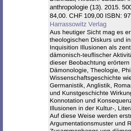
anthropologie (13). 2015. 5
84,00. CHF 109,00 ISBN: 9
Harrassowitz Verlag
Aus heutiger Sicht mag es er
theologischen Diskurs und in
Inquisition Illusionen als ze
dämonisch-teuflischer Aktivi
dieser Beobachtung erörtern 
Dämonologie, Theologie, Phi
Wissenschaftsgeschichte wie
Germanistik, Anglistik, Roman
und Kunstgeschichte Wirku
Konnotation und Konsequenz
Illusionen in der Kultur-, Lit
Auf diese Weise werden erst
Argumentationsmuster und R
Zusammenhangs von dämonis