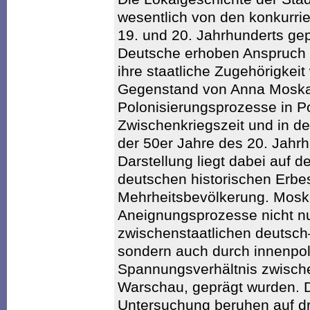
wesentlich von den konkurri
19. und 20. Jahrhunderts ge
Deutsche erhoben Anspruch a
ihre staatliche Zugehörigkeit
Gegenstand von Anna Moska
Polonisierungsprozesse in 
Zwischenkriegszeit und in der
der 50er Jahre des 20. Jahr
Darstellung liegt dabei auf d
deutschen historischen Erbe
Mehrheitsbevölkerung. Moska
Aneignungsprozesse nicht nu
zwischenstaatlichen deutsc
sondern auch durch innenpol
Spannungsverhältnis zwisch
Warschau, geprägt wurden. D
Untersuchung beruhen auf dr