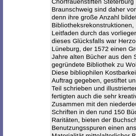
Chorfrauenstiften Steterbur
Braunschweig sind daher vo
denn ihre große Anzahl bildet
Bibliotheksrekonstruktionen,
Leitfaden durch das vorlieg
dieses Glücksfalls war Herz
Lüneburg, der 1572 einen Gro
Jahre alten Bücher aus den S
gegründete Bibliothek zu Wolf
Diese bibliophilen Kostbarkei
Auftrag gegeben, gestiftet 
Teil schrieben und illustrier
fertigten auch die sehr kreat
Zusammen mit den niederdeu
Schriften in den rund 150 Bü
Raritäten, bieten der Buchsc
Benutzungsspuren einen ansc
Materialität mittelalterlicher 