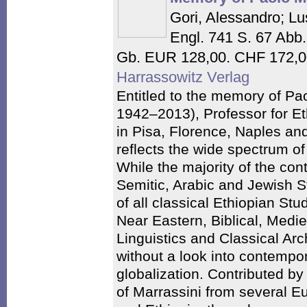
Gori, Alessandro; Lu
Engl. 741 S. 67 Abb.
Gb. EUR 128,00. CHF 172,0
Harrassowitz Verlag
Entitled to the memory of Pa
1942–2013), Professor for Et
in Pisa, Florence, Naples an
reflects the wide spectrum of 
While the majority of the con
Semitic, Arabic and Jewish S
of all classical Ethiopian Stu
Near Eastern, Biblical, Medie
Linguistics and Classical Ar
without a look into contempo
globalization. Contributed by
of Marrassini from several E