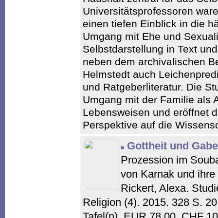
Universitätsprofessoren ware
einen tiefen Einblick in die 
Umgang mit Ehe und Sexualit
Selbstdarstellung in Text un
neben dem archivalischen Be
Helmstedt auch Leichenpred
und Ratgeberliteratur. Die St
Umgang mit der Familie als 
Lebensweisen und eröffnet d
Perspektive auf die Wissens
Gottheit und Gabe
Prozession im Soub
von Karnak und ihre
Rickert, Alexa. Stud
Religion (4). 2015. 328 S. 20
Tafel(n). EUR 78,00. CHF 1