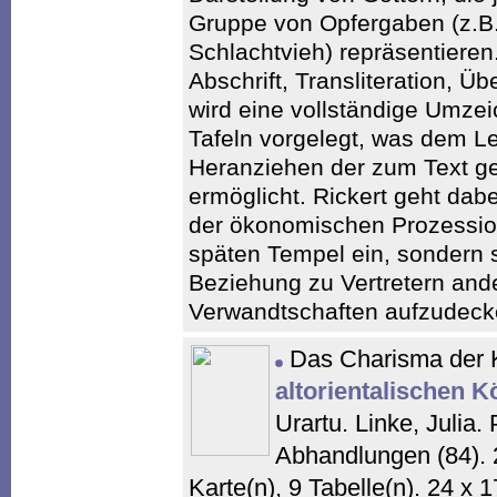
Gruppe von Opfergaben (z.B.
Schlachtvieh) repräsentieren
Abschrift, Transliteration, 
wird eine vollständige Umzei
Tafeln vorgelegt, was dem L
Heranziehen der zum Text ge
ermöglicht. Rickert geht dabe
der ökonomischen Prozessi
späten Tempel ein, sondern s
Beziehung zu Vertretern and
Verwandtschaften aufzudeck
Das Charisma der 
altorientalischen 
Urartu. Linke, Julia.
Abhandlungen (84). 
Karte(n), 9 Tabelle(n). 24 