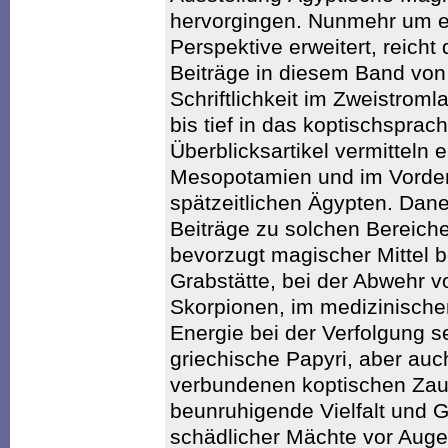
hervorgingen. Nunmehr um e
Perspektive erweitert, reicht
Beiträge in diesem Band von
Schriftlichkeit im Zweistrom
bis tief in das koptischsprach
Überblicksartikel vermitteln
Mesopotamien und im Vorder
spätzeitlichen Ägypten. Dan
Beiträge zu solchen Bereich
bevorzugt magischer Mittel b
Grabstätte, bei der Abwehr 
Skorpionen, im medizinische
Energie bei der Verfolgung s
griechische Papyri, aber auc
verbundenen koptischen Zaub
beunruhigende Vielfalt und Ge
schädlicher Mächte vor Aug