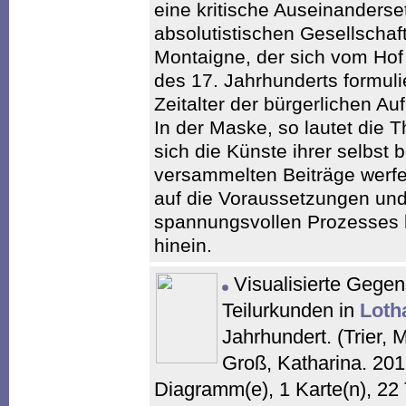
eine kritische Auseinanderse
absolutistischen Gesellschaft
Montaigne, der sich vom Hof f
des 17. Jahrhunderts formulie
Zeitalter der bürgerlichen Auf
In der Maske, so lautet die
sich die Künste ihrer selbst 
versammelten Beiträge werfe
auf die Voraussetzungen und
spannungsvollen Prozesses b
hinein.
Visualisierte Gegens
Teilurkunden in
Loth
Jahrhundert. (Trier, M
Groß, Katharina. 201
Diagramm(e), 1 Karte(n), 22 