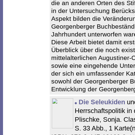
die an anderen Orten des Sti
in der Untersuchung Berücks
Aspekt bilden die Veränderu
Georgenberger Buchbestände
Jahrhundert unterworfen war
Diese Arbeit bietet damit er
Überblick über die noch exi
mittelalterlichen Augustiner
sowie eine eingehende Unte
der sich ein umfassender Ka
sowohl der Georgenberger Bü
Entwicklung der Georgenberg
Die Seleukiden
und
Herrschaftspolitik in
Plischke, Sonja. Clas
S. 33 Abb., 1 Karte