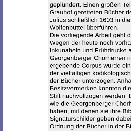
geplündert. Einen großen Tei
Grauhof geretteten Bücher de
Julius schließlich 1603 in di
Wolfenbüttel überführen.
Die vorliegende Arbeit geht 
Wegen der heute noch vorha
Inkunabeln und Frühdrucke 
Georgenberger Chorherren n
ergebende Corpus wurde eine
der vielfältigen kodikologis
der Bücher unterzogen. Anh
Besitzvermerken konnten di
Stift nachvollzogen werden. 
wie die Georgenberger Chor
haben, mit denen sie ihre Bib
Signaturschilder geben dabei 
Ordnung der Bücher in der Bi