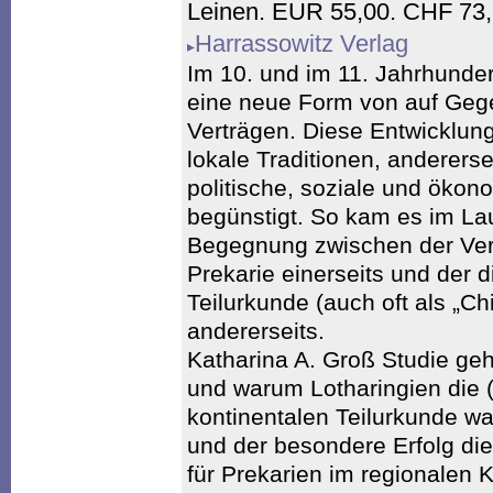
Leinen. EUR 55,00. CHF 73,
Harrassowitz Verlag
Im 10. und im 11. Jahrhunder
eine neue Form von auf Gege
Verträgen. Diese Entwicklung
lokale Traditionen, anderers
politische, soziale und öko
begünstigt. So kam es im La
Begegnung zwischen der Ver
Prekarie einerseits und der 
Teilurkunde (auch oft als „Ch
andererseits.
Katharina A. Groß Studie geh
und warum Lotharingien die 
kontinentalen Teilurkunde w
und der besondere Erfolg di
für Prekarien im regionalen 