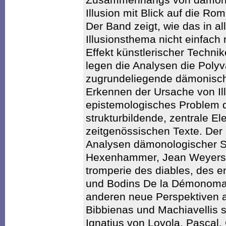
Illusion mit Blick auf die Ro
Der Band zeigt, wie das in al
Illusionsthema nicht einfach
Effekt künstlerischer Technik
legen die Analysen die Polyv
zugrundeliegende dämonisch
Erkennen der Ursache von Il
epistemologisches Problem da
strukturbildende, zentrale E
zeitgenössischen Texte. Der
Analysen dämonologischer Sc
Hexenhammer, Jean Weyers Ci
tromperie des diables, des e
und Bodins De la Démonoman
anderen neue Perspektiven a
Bibbienas und Machiavellis s
Ignatius von Loyola, Pascal, 