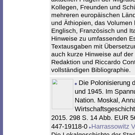
Kollegen, Freunden und Schü
mehreren europäischen Länd
und Äthiopien, das Volumen 
Englisch, Französisch und It
Hinweise zu umfassenden E
Textausgaben mit Übersetzu
auch kurze Hinweise auf der
Redaktion und Riccardo Cont
vollständigen Bibliographie.
Die Polonisierung 
und 1945. Im Spann
Nation. Moskal, Anna
Wirtschaftsgeschicht
2015. 298 S. 14 Abb. EUR 5
447-19118-0
Harrassowitz V
Die Lokalgeschichte der St