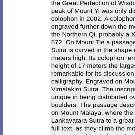
the Great Perfection of Wis
peak of Mount Yi was only di
colophon in 2002. A colopho
engraved further down the 
the Northern Qi, probably a 
572. On Mount Tie a passage
Sutra is carved in the shape 
meters high. Its colophon, en
height of 17 meters the larges
remarkable for its discussion 
calligraphy. Engraved on Mo
Vimalakirti Sutra. The inscr
unique in being distributed ov
boulders. The passage descr
on Mount Malaya, where the
Lankavatara Sutra to a great
full text, as they climb the mo