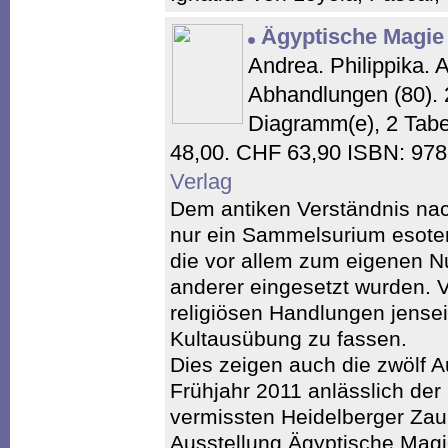
Ägyptische Magie
Andrea. Philippika. 
Abhandlungen (80). 
Diagramm(e), 2 Tabe
48,00. CHF 63,90 ISBN: 97
Verlag
Dem antiken Verständnis nac
nur ein Sammelsurium esoter
die vor allem zum eigenen 
anderer eingesetzt wurden. V
religiösen Handlungen jenseits
Kultausübung zu fassen.
Dies zeigen auch die zwölf A
Frühjahr 2011 anlässlich der
vermissten Heidelberger Zau
Ausstellung Ägyptische Magi