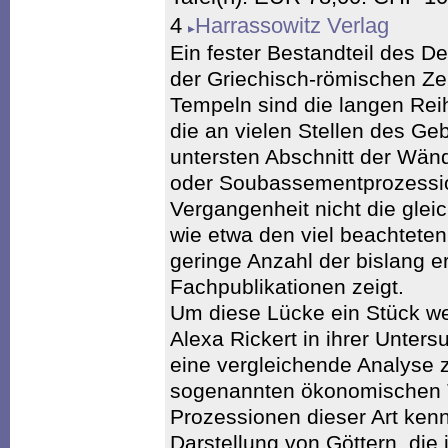
4
Harrassowitz Verlag
Ein fester Bestandteil des D
der Griechisch-römischen Ze
Tempeln sind die langen Rei
die an vielen Stellen des 
untersten Abschnitt der Wän
oder Soubassementprozessio
Vergangenheit nicht die gle
wie etwa den viel beachteten
geringe Anzahl der bislang 
Fachpublikationen zeigt.
Um diese Lücke ein Stück wei
Alexa Rickert in ihrer Unter
eine vergleichende Analyse 
sogenannten ökonomischen 
Prozessionen dieser Art ken
Darstellung von Göttern, die