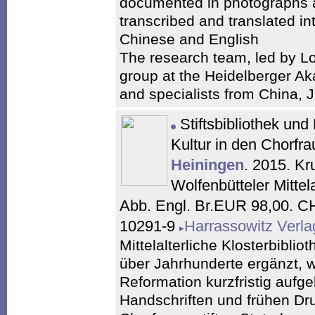
documented in photographs a
transcribed and translated in
Chinese and English
The research team, led by Lo
group at the Heidelberger A
and specialists from China, 
Stiftsbibliothek und
Kultur in den Chorfra
Heiningen
. 2015. Kru
Wolfenbütteler Mittel
Abb. Engl. Br.EUR 98,00. C
10291-9
Harrassowitz Verla
Mittelalterliche Klosterbibli
über Jahrhunderte ergänzt, 
Reformation kurzfristig aufgel
Handschriften und frühen Dr