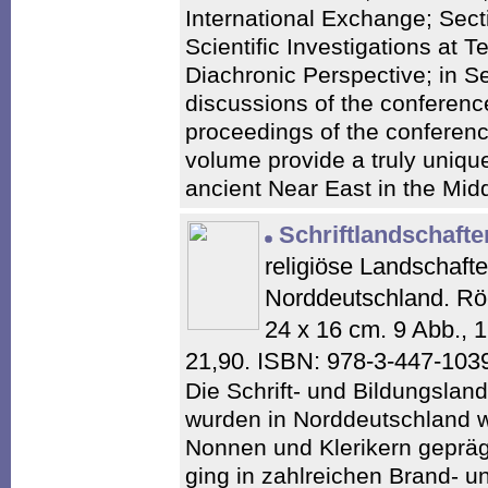
International Exchange; Sect
Scientific Investigations at T
Diachronic Perspective; in Se
discussions of the conferenc
proceedings of the conferenc
volume provide a truly unique 
ancient Near East in the Mid
Schriftlandschafte
religiöse Landschafte
Norddeutschland. Rö
24 x 16 cm. 9 Abb., 
21,90. ISBN: 978-3-447-103
Die Schrift- und Bildungsland
wurden in Norddeutschland 
Nonnen und Klerikern gepräg
ging in zahlreichen Brand- 