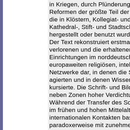
in Kriegen, durch Plünderun
Reformen der größte Teil der
die in Klöstern, Kollegiat- un
Kathedral-, Stift- und Stadts
hergestellt oder benutzt wurd
Der Text rekonstruiert erstma
verlorenen und die erhaltene
Einrichtungen im norddeutsc
europaweiten religiösen, inte
Netzwerke dar, in denen die 
agierten und in denen Wisse
kursierte. Die Schrift- und 
neben Zonen hoher Verdichtu
Während der Transfer des Sc
im frühen und hohen Mittelal
internationalen Kontakten ba
paradoxerweise mit zunehme