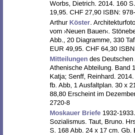
Worbs, Dietrich. 2014. 160 S
19,95. CHF 27,90 ISBN: 978
Arthur
Köster
. Architekturfo
vom ›Neuen Bauen‹. Stöneber
Abb., 20 Diagramme, 330 Taf
EUR 49,95. CHF 64,30 ISBN:
Mitteilungen
des Deutschen A
Athenische Abteilung. Band 1
Katja; Senff, Reinhard. 2014.
fb. Abb, 1 Ausfaltplan. 30 x
88,80 Erscheint im Dezembe
2720-8
Moskauer Briefe
1932-1933. 
Sozialismus. Taut, Bruno. Hrs
S. 168 Abb. 24 x 17 cm. Gb.