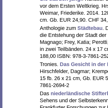
vor dem Ersten Weltkrieg. Hr
Weimar, Friederike. 2014. 120
cm. Gb. EUR 24,90. CHF 34,
Anthologie zum
Städtebau
. 
die Entstehung der Stadt de
Magnago; Frey, Katia; Perotti
in zwei Teilbänden. 24 x 17
188,00 ISBN: 978-3-7861-25
Tronies.
Das Gesicht in der
Hirschfelder, Dagmar; Krempe
15 fb. 26 x 21 cm, Gb. EUR 
7861-2694-2
Das
niederländische Stifter
Sehens und der Selbsterkenn
Frankfurter Forschungen zur 