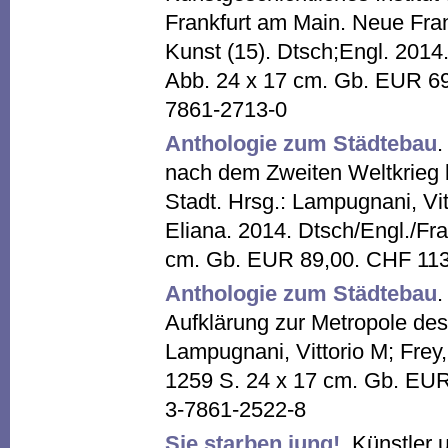
Frankfurt am Main. Neue Fra
Kunst (15). Dtsch;Engl. 2014
Abb. 24 x 17 cm. Gb. EUR 69
7861-2713-0
Anthologie zum Städtebau
.
nach dem Zweiten Weltkrieg 
Stadt. Hrsg.: Lampugnani, Vitt
Eliana. 2014. Dtsch/Engl./Fra
cm. Gb. EUR 89,00. CHF 113
Anthologie zum Städtebau
.
Aufklärung zur Metropole des i
Lampugnani, Vittorio M; Frey, 
1259 S. 24 x 17 cm. Gb. EU
3-7861-2522-8
Sie starben jung!
. Künstler 