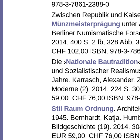
978-3-7861-2388-0
Zwischen Republik und Kaiser
Münzmeisterprägung
unter 
Berliner Numismatische Fors
2014. 400 S. 2 fb, 328 Abb. 
CHF 102,00 ISBN: 978-3-78
Die ›
Nationale Bautradition
und Sozialistischer Realismu
Jahre. Karrasch, Alexander.
Moderne (2). 2014. 224 S. 3
59,00. CHF 76,00 ISBN: 978
Stil Raum Ordnung
. Archit
1945. Bernhardt, Katja. Humb
Bildgeschichte (19). 2014. 3
EUR 59,00. CHF 76,00 ISBN: