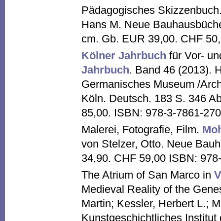
Pädagogisches Skizzenbuch
Hans M. Neue Bauhausbücher
cm. Gb. EUR 39,00. CHF 50,
Kölner Jahrbuch
für Vor- un
Jahrbuch
. Band 46 (2013).
Germanisches Museum /Archä
Köln. Deutsch. 183 S. 346 Ab
85,00. ISBN: 978-3-7861-270
Malerei, Fotografie, Film.
Moh
von Stelzer, Otto. Neue Ba
34,90. CHF 59,00 ISBN: 978
The Atrium of San Marco in
V
Medieval Reality of the Gene
Martin; Kessler, Herbert L.; 
Kunstgeschichtliches Institut