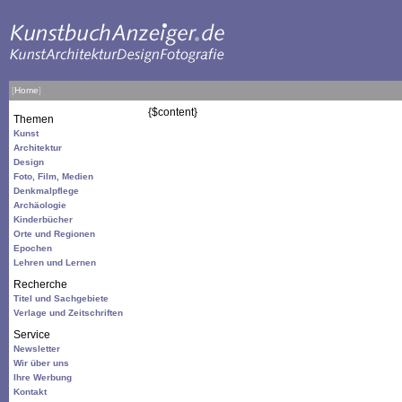
[
Home
]
{$content}
Themen
Kunst
Architektur
Design
Foto, Film, Medien
Denkmalpflege
Archäologie
Kinderbücher
Orte und Regionen
Epochen
Lehren und Lernen
Recherche
Titel und Sachgebiete
Verlage und Zeitschriften
Service
Newsletter
Wir über uns
Ihre Werbung
Kontakt