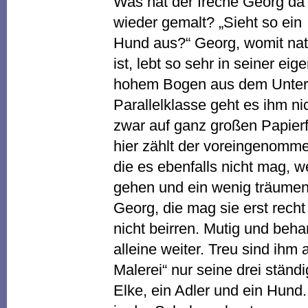
Was hat der freche Georg da
wieder gemalt? „Sieht so ein
Hund aus?“ Georg, womit nat
ist, lebt so sehr in seiner eig
hohem Bogen aus dem Unterric
Parallelklasse geht es ihm nic
zwar auf ganz großen Papier
hier zählt der voreingenomm
die es ebenfalls nicht mag, 
gehen und ein wenig träumen
Georg, die mag sie erst recht
nicht beirren. Mutig und behar
alleine weiter. Treu sind ihm
Malerei“ nur seine drei ständ
Elke, ein Adler und ein Hund.