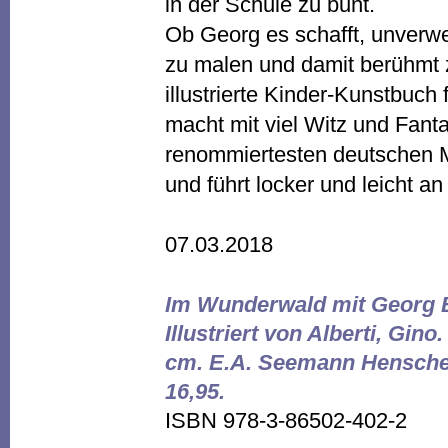
in der Schule zu bunt.
Ob Georg es schafft, unverwe
zu malen und damit berühmt 
illustrierte Kinder-Kunstbuch 
macht mit viel Witz und Fant
renommiertesten deutschen 
und führt locker und leicht 
07.03.2018
Im Wunderwald mit Georg Ba
Illustriert von Alberti, Gino
cm. E.A. Seemann Henschel
16,95.
ISBN 978-3-86502-402-2