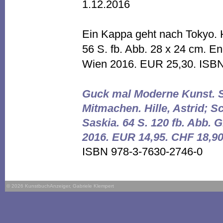
1.12.2016
Ein Kappa geht nach Tokyo. 
56 S. fb. Abb. 28 x 24 cm. En
Wien 2016. EUR 25,30. ISBN
Guck mal Moderne Kunst. S
Mitmachen. Hille, Astrid; 
Saskia. 64 S. 120 fb. Abb. G
2016. EUR 14,95. CHF 18,9
ISBN 978-3-7630-2746-0
© 2026 KunstbuchAnzeiger, Gabriele Klempert