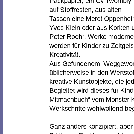
Packpapier, ein Cy Twombly
auf Stoffresten, aus alten
Tassen eine Meret Oppenhe
Yves Klein oder aus Korken 
Peter Roehr. Werke moderner
werden für Kinder zu Zeitgei
Kreativität.
Aus Gefundenem, Weggeworf
üblicherweise in den Wertsto
kreative Kunstobjekte, die je
Begleitet wird dieses für Kind
Mitmachbuch“ vom Monster Ko
Werkschritte wohlwollend begl
Ganz anders konzipiert, aber 