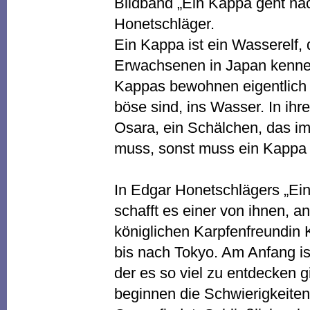
Bildband „Ein Kappa geht nac
Honetschläger.
Ein Kappa ist ein Wasserelf, 
Erwachsenen in Japan kennen
Kappas bewohnen eigentlich T
böse sind, ins Wasser. In ihr
Osara, ein Schälchen, das im
muss, sonst muss ein Kappa 
In Edgar Honetschlägers „Ei
schafft es einer von ihnen, a
königlichen Karpfenfreundi
bis nach Tokyo. Am Anfang ist
der es so viel zu entdecken gi
beginnen die Schwierigkeiten,