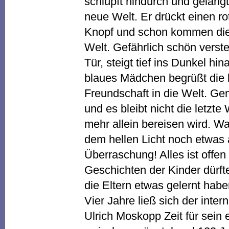
schlüpft hindurch und gelangt
neue Welt. Er drückt einen ro
Knopf und schon kommen die 
Welt. Gefährlich schön verstec
Tür, steigt tief ins Dunkel hi
blaues Mädchen begrüßt die 
Freundschaft in die Welt. Ge
und es bleibt nicht die letzte 
mehr allein bereisen wird. W
dem hellen Licht noch etwas
Überraschung! Alles ist offe
Geschichten der Kinder dürfte
die Eltern etwas gelernt habe
Vier Jahre ließ sich der inter
Ulrich Moskopp Zeit für sein 