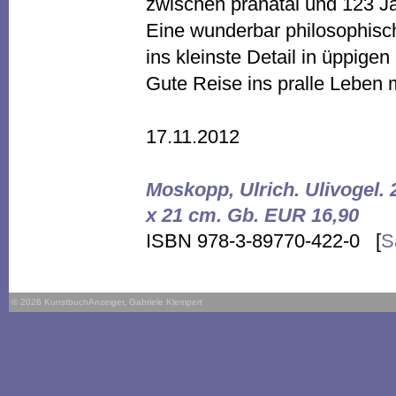
zwischen pränatal und 123 
Eine wunderbar philosophisch
ins kleinste Detail in üppigen 
Gute Reise ins pralle Leben 
17.11.2012
Moskopp, Ulrich. Ulivogel. 
x 21 cm. Gb. EUR 16,90
ISBN 978-3-89770-422-0 [
S
© 2026 KunstbuchAnzeiger, Gabriele Klempert