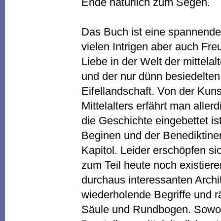
Ende natürlich zum Segen.
Das Buch ist eine spannende 
vielen Intrigen aber auch Fre
Liebe in der Welt der mittelal
und der nur dünn besiedelten
Eifellandschaft. Von der Ku
Mittelalters erfährt man aller
die Geschichte eingebettet is
Beginen und der Benediktiner
Kapitol. Leider erschöpfen s
zum Teil heute noch existier
durchaus interessanten Archit
wiederholende Begriffe und 
Säule und Rundbogen. Sowohl