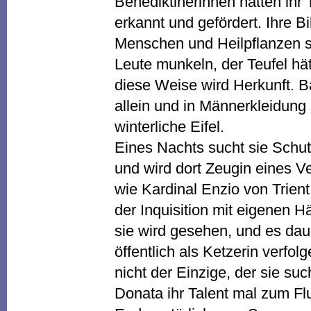
Benediktinerinnen hatten ihr T
erkannt und gefördert. Ihre Bi
Menschen und Heilpflanzen si
Leute munkeln, der Teufel hät
diese Weise wird Herkunft. B
allein und in Männerkleidung 
winterliche Eifel.
Eines Nachts sucht sie Schut
und wird dort Zeugin eines V
wie Kardinal Enzio von Trient
der Inquisition mit eigenen 
sie wird gesehen, und es daue
öffentlich als Ketzerin verfolg
nicht der Einzige, der sie suc
Donata ihr Talent mal zum F