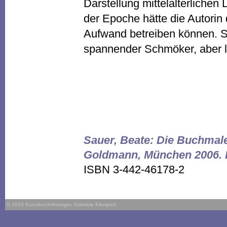
Darstellung mittelalterlichen
der Epoche hätte die Autori
Aufwand betreiben können. S
spannender Schmöker, aber l
Sauer, Beate: Die Buchmale
Goldmann, München 2006. 
ISBN 3-442-46178-2
© 2026 KunstbuchAnzeiger, Gabriele Klempert