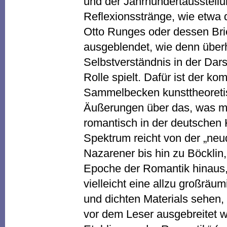
und der Jahrhundertausstellu
Reflexionsstränge, wie etwa d
Otto Runges oder dessen Bri
ausgeblendet, wie denn über
Selbstverständnis in der Darst
Rolle spielt. Dafür ist der k
Sammelbecken kunsttheoretis
Äußerungen über das, was ma
romantisch in der deutschen 
Spektrum reicht von der „neu
Nazarener bis hin zu Böcklin, 
Epoche der Romantik hinaus,
vielleicht eine allzu großrä
und dichten Materials sehen,
vor dem Leser ausgebreitet wi