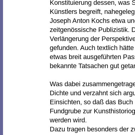
Konstituierung dessen, was S
Künstlers begreift, nahegele
Joseph Anton Kochs etwa un
zeitgenössische Publizistik. 
Verlängerung der Perspektiv
gefunden. Auch textlich hätt
etwas breit ausgeführten Pas
bekannte Tatsachen gut geta
Was dabei zusammengetragen 
Dichte und verzahnt sich arg
Einsichten, so daß das Buch
Fundgrube zur Kunsthistoriog
werden wird.
Dazu tragen besonders der zwe