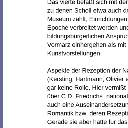
Das vierte befaßt sich mit de
zu denen Scholl etwa auch d
Museum zählt, Einrichtungen 
Epoche verbreitet werden und
bildungsbürgerlichen Anspru
Vormärz einhergehen als mit 
Kunstvorstellungen.
Aspekte der Rezeption der Na
(Kersting, Hartmann, Olivier 
gar keine Rolle. Hier vermiß
über C.D. Friedrichs „nationa
auch eine Auseinandersetzun
Romantik bzw. deren Rezeptio
Gerade sie aber hätte für das