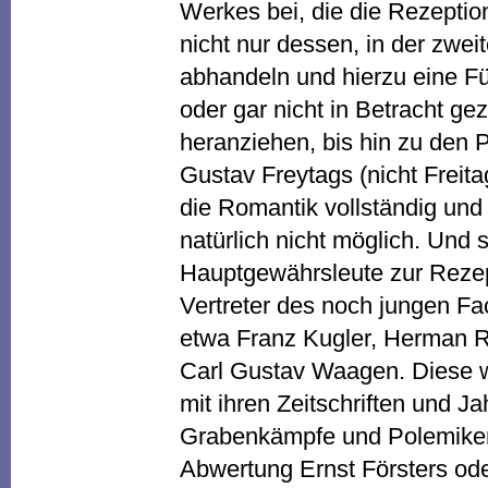
Werkes bei, die die Rezeptio
nicht nur dessen, in der zwei
abhandeln und hierzu eine Fü
oder gar nicht in Betracht g
heranziehen, bis hin zu den 
Gustav Freytags (nicht Freita
die Romantik vollständig und t
natürlich nicht möglich. Und 
Hauptgewährsleute zur Rezep
Vertreter des noch jungen F
etwa Franz Kugler, Herman R
Carl Gustav Waagen. Diese we
mit ihren Zeitschriften und Ja
Grabenkämpfe und Polemiken
Abwertung Ernst Försters ode