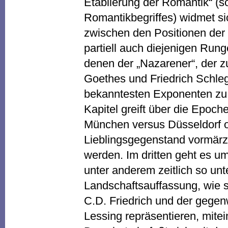
Etablierung der Romantik“ (so
Romantikbegriffes) widmet si
zwischen den Positionen der
partiell auch diejenigen Rung
denen der „Nazarener“, der zu
Goethes und Friedrich Schleg
bekanntesten Exponenten zu 
Kapitel greift über die Epoc
München versus Düsseldorf od
Lieblingsgegenstand vormärzl
werden. Im dritten geht es u
unter anderem zeitlich so unt
Landschaftsauffassung, wie s
C.D. Friedrich und der gegen
Lessing repräsentieren, mite