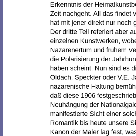
Erkenntnis der Heimatkunstb
Zeit nachgeht. All das findet 
hat mit jener direkt nur noch
Der dritte Teil referiert abe
einzelnen Kunstwerken, wobei
Nazarenertum und frühem Veri
die Polarisierung der Jahrhu
haben scheint. Nun sind es 
Oldach, Speckter oder V.E. Ja
nazarenische Haltung bemüht 
daß diese 1906 festgeschrie
Neuhängung der Nationalgale
manifestierte Sicht einer so
Romantik bis heute unsere Si
Kanon der Maler lag fest, was