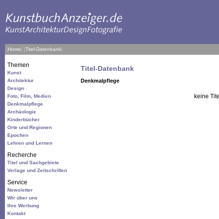
[
Home
]
[
Titel-Datenbank
]
Themen
Titel-Datenbank
Kunst
Architektur
Denkmalpflege
Design
keine Tit
Foto, Film, Medien
Denkmalpflege
Archäologie
Kinderbücher
Orte und Regionen
Epochen
Lehren und Lernen
Recherche
Titel und Sachgebiete
Verlage und Zeitschriften
Service
Newsletter
Wir über uns
Ihre Werbung
Kontakt