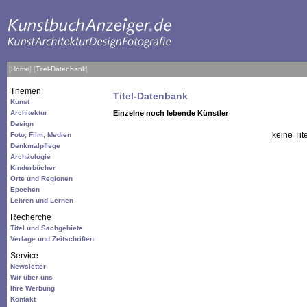
[
Home
]
[
Titel-Datenbank
]
Themen
Titel-Datenbank
Kunst
Architektur
Einzelne noch lebende Künstler
Design
keine Tit
Foto, Film, Medien
Denkmalpflege
Archäologie
Kinderbücher
Orte und Regionen
Epochen
Lehren und Lernen
Recherche
Titel und Sachgebiete
Verlage und Zeitschriften
Service
Newsletter
Wir über uns
Ihre Werbung
Kontakt