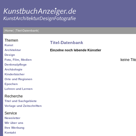
[
Home
]
[
Titel-Datenbank
]
Themen
Titel-Datenbank
Kunst
Architektur
Einzelne noch lebende Künstler
Design
keine Tit
Foto, Film, Medien
Denkmalpflege
Archäologie
Kinderbücher
Orte und Regionen
Epochen
Lehren und Lernen
Recherche
Titel und Sachgebiete
Verlage und Zeitschriften
Service
Newsletter
Wir über uns
Ihre Werbung
Kontakt